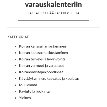
KATEGORIAT
Koiran kanssa harrastaminen
Koiran kanssa matkustaminen
Koiran terveys ja hyvinvointi
Koiran vermeet ja varusteet
Koiranomistajan pohdinnat
Käyttäytyminen, kasvatus ja koulutus
Muu elämä
Ravinto ja ruokinta
Yleinen