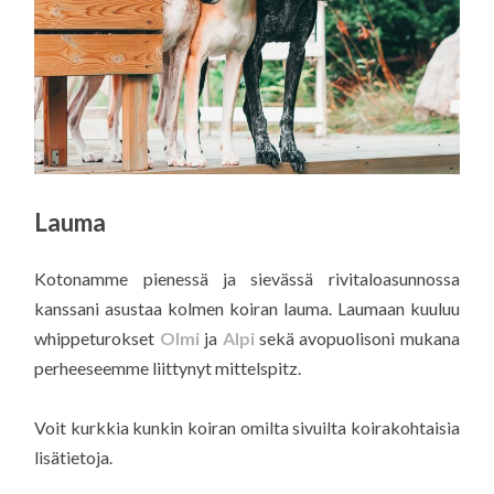
Lauma
Kotonamme pienessä ja sievässä rivitaloasunnossa
kanssani asustaa kolmen koiran lauma. Laumaan kuuluu
whippeturokset
Olmi
ja
Alpi
sekä avopuolisoni mukana
perheeseemme liittynyt mittelspitz.
Voit kurkkia kunkin koiran omilta sivuilta koirakohtaisia
lisätietoja.