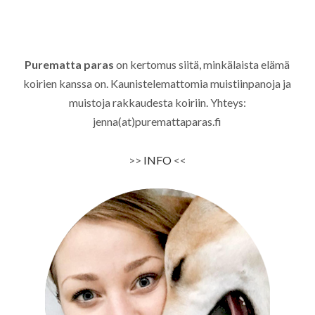
Purematta paras
on kertomus siitä, minkälaista elämä
koirien kanssa on. Kaunistelemattomia muistiinpanoja ja
muistoja rakkaudesta koiriin. Yhteys:
jenna(at)puremattaparas.fi
>>
INFO
<<