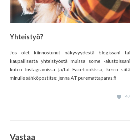
Yhteistyö?
Jos olet kiinnostunut näkyvyydestä blogissani tai
kaupallisesta yhteistyöstä muissa some -alustoissani
kuten Instagramissa ja/tai Facebookissa, kerro siitä
minulle sähköpostitse: jenna AT puremattaparas.fi
47
Vastaa