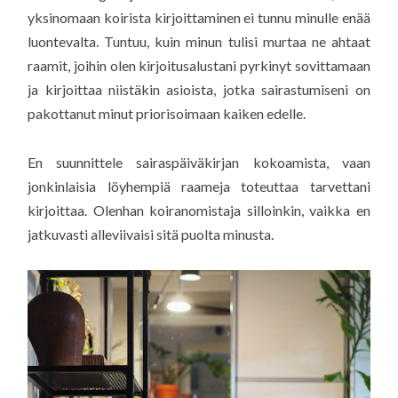
yksinomaan koirista kirjoittaminen ei tunnu minulle enää
luontevalta. Tuntuu, kuin minun tulisi murtaa ne ahtaat
raamit, joihin olen kirjoitusalustani pyrkinyt sovittamaan
ja kirjoittaa niistäkin asioista, jotka sairastumiseni on
pakottanut minut priorisoimaan kaiken edelle.
En suunnittele sairaspäiväkirjan kokoamista, vaan
jonkinlaisia löyhempiä raameja toteuttaa tarvettani
kirjoittaa. Olenhan koiranomistaja silloinkin, vaikka en
jatkuvasti alleviivaisi sitä puolta minusta.