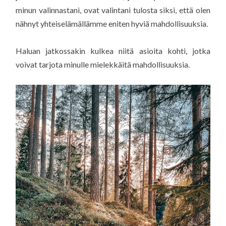
minun valinnastani, ovat valintani tulosta siksi, että olen
nähnyt yhteiselämällämme eniten hyviä mahdollisuuksia.
Haluan jatkossakin kulkea niitä asioita kohti, jotka
voivat tarjota minulle mielekkäitä mahdollisuuksia.