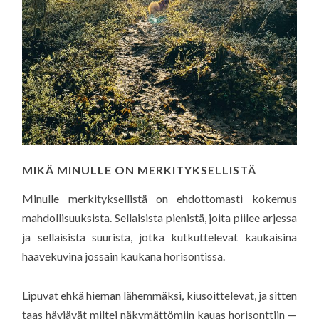
MIKÄ MINULLE ON MERKITYKSELLISTÄ
Minulle merkityksellistä on ehdottomasti kokemus
mahdollisuuksista. Sellaisista pienistä, joita piilee arjessa
ja sellaisista suurista, jotka kutkuttelevat kaukaisina
haavekuvina jossain kaukana horisontissa.
Lipuvat ehkä hieman lähemmäksi, kiusoittelevat, ja sitten
taas häviävät miltei näkymättömiin kauas horisonttiin —