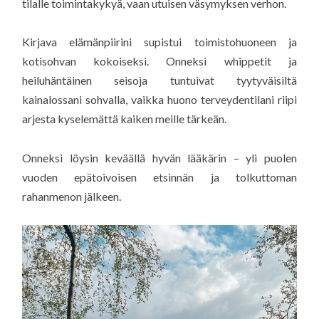
tilalle toimintakykyä, vaan utuisen väsymyksen verhon.
Kirjava elämänpiirini supistui toimistohuoneen ja
kotisohvan kokoiseksi. Onneksi whippetit ja
heiluhäntäinen seisoja tuntuivat tyytyväisiltä
kainalossani sohvalla, vaikka huono terveydentilani riipi
arjesta kyselemättä kaiken meille tärkeän.
Onneksi löysin keväällä hyvän lääkärin – yli puolen
vuoden epätoivoisen etsinnän ja tolkuttoman
rahanmenon jälkeen.