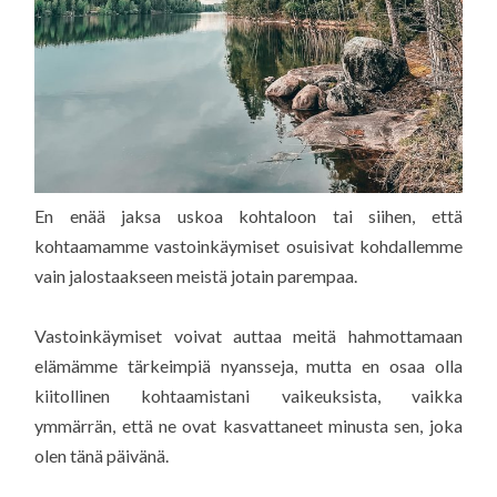
En enää jaksa uskoa kohtaloon tai siihen, että
kohtaamamme vastoinkäymiset osuisivat kohdallemme
vain jalostaakseen meistä jotain parempaa.
Vastoinkäymiset voivat auttaa meitä hahmottamaan
elämämme tärkeimpiä nyansseja, mutta en osaa olla
kiitollinen kohtaamistani vaikeuksista, vaikka
ymmärrän, että ne ovat kasvattaneet minusta sen, joka
olen tänä päivänä.