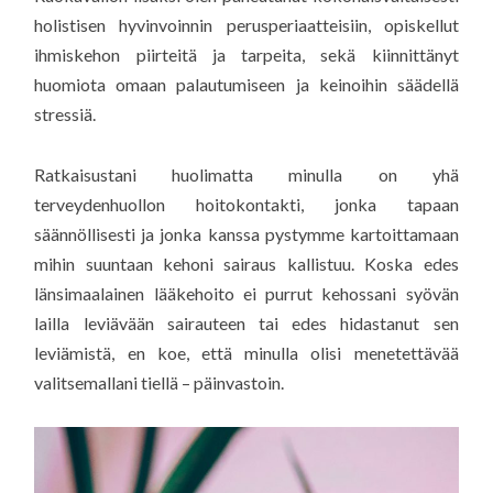
holistisen hyvinvoinnin perusperiaatteisiin, opiskellut
ihmiskehon piirteitä ja tarpeita, sekä kiinnittänyt
huomiota omaan palautumiseen ja keinoihin säädellä
stressiä.
Ratkaisustani huolimatta minulla on yhä
terveydenhuollon hoitokontakti, jonka tapaan
säännöllisesti ja jonka kanssa pystymme kartoittamaan
mihin suuntaan kehoni sairaus kallistuu. Koska edes
länsimaalainen lääkehoito ei purrut kehossani syövän
lailla leviävään sairauteen tai edes hidastanut sen
leviämistä, en koe, että minulla olisi menetettävää
valitsemallani tiellä – päinvastoin.