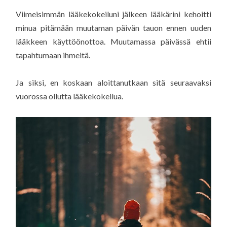
Viimeisimmän lääkekokeiluni jälkeen lääkärini kehoitti
minua pitämään muutaman päivän tauon ennen uuden
lääkkeen käyttöönottoa. Muutamassa päivässä ehtii
tapahtumaan ihmeitä.
Ja siksi, en koskaan aloittanutkaan sitä seuraavaksi
vuorossa ollutta lääkekokeilua.