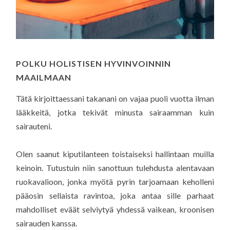
POLKU HOLISTISEN HYVINVOINNIN
MAAILMAAN
Tätä kirjoittaessani takanani on vajaa puoli vuotta ilman
lääkkeitä, jotka tekivät minusta sairaamman kuin
sairauteni.
Olen saanut kiputilanteen toistaiseksi hallintaan muilla
keinoin. Tutustuin niin sanottuun tulehdusta alentavaan
ruokavalioon, jonka myötä pyrin tarjoamaan keholleni
pääosin sellaista ravintoa, joka antaa sille parhaat
mahdolliset eväät selviytyä yhdessä vaikean, kroonisen
sairauden kanssa.