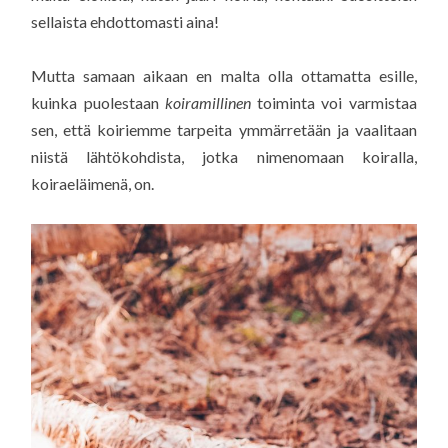
sellaista ehdottomasti aina!
Mutta samaan aikaan en malta olla ottamatta esille,
kuinka puolestaan
koiramillinen
toiminta voi varmistaa
sen, että koiriemme tarpeita ymmärretään ja vaalitaan
niistä lähtökohdista, jotka nimenomaan koiralla,
koiraeläimenä, on.