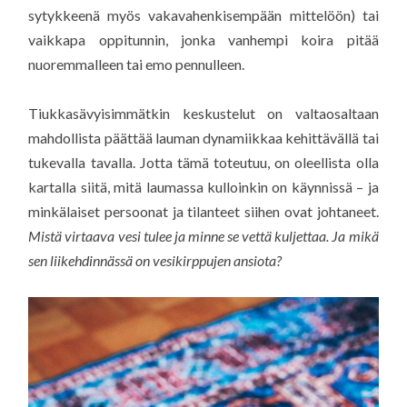
sytykkeenä myös vakavahenkisempään mittelöön) tai
vaikkapa oppitunnin, jonka vanhempi koira pitää
nuoremmalleen tai emo pennulleen.
Tiukkasävyisimmätkin keskustelut on valtaosaltaan
mahdollista päättää lauman dynamiikkaa kehittävällä tai
tukevalla tavalla. Jotta tämä toteutuu, on oleellista olla
kartalla siitä, mitä laumassa kulloinkin on käynnissä – ja
minkälaiset persoonat ja tilanteet siihen ovat johtaneet.
Mistä virtaava vesi tulee ja minne se vettä kuljettaa. Ja mikä
sen liikehdinnässä on vesikirppujen ansiota?