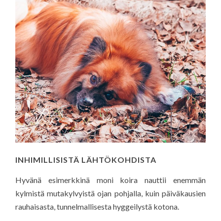
INHIMILLISISTÄ LÄHTÖKOHDISTA
Hyvänä esimerkkinä moni koira nauttii enemmän
kylmistä mutakylvyistä ojan pohjalla, kuin päiväkausien
rauhaisasta, tunnelmallisesta hyggeilystä kotona.