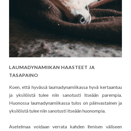
LAUMADYNAMIIKAN HAASTEET JA
TASAPAINO
Koen, että hyvässä laumadynamiikassa hyvä kertaantuu
ja yksilöistä tulee niin sanotusti itseään parempia.
Huonossa laumadynamiikassa tulos on päinvastainen ja
yksilöistä tulee niin sanotusti itseään huonompia.
Asetelmaa voidaan verrata kahden ihmisen väliseen