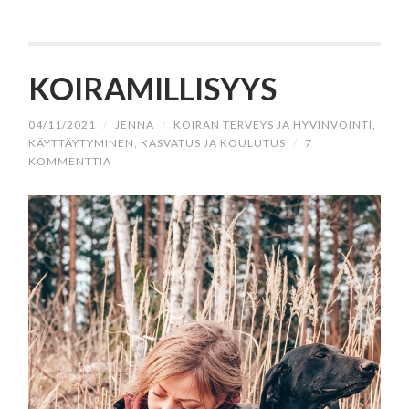
KOIRAMILLISYYS
04/11/2021
/
JENNA
/
KOIRAN TERVEYS JA HYVINVOINTI
,
KÄYTTÄYTYMINEN, KASVATUS JA KOULUTUS
/
7
KOMMENTTIA