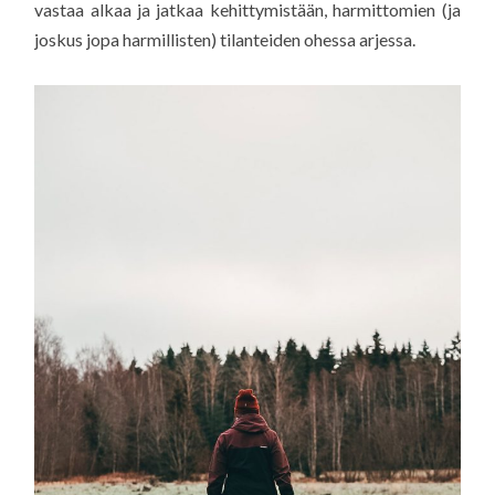
vastaa alkaa ja jatkaa kehittymistään, harmittomien (ja
joskus jopa harmillisten) tilanteiden ohessa arjessa.