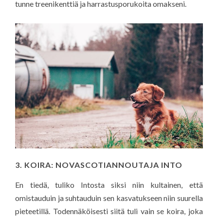
tunne treenikenttiä ja harrastusporukoita omakseni.
3. KOIRA: NOVASCOTIANNOUTAJA INTO
En tiedä, tuliko Intosta siksi niin kultainen, että
omistauduin ja suhtauduin sen kasvatukseen niin suurella
pieteetillä. Todennäköisesti siitä tuli vain se koira, joka