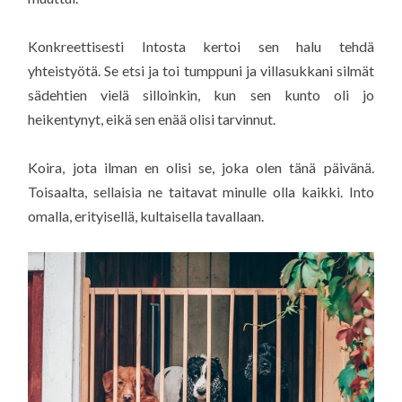
Konkreettisesti Intosta kertoi sen halu tehdä
yhteistyötä. Se etsi ja toi tumppuni ja villasukkani silmät
sädehtien vielä silloinkin, kun sen kunto oli jo
heikentynyt, eikä sen enää olisi tarvinnut.
Koira, jota ilman en olisi se, joka olen tänä päivänä.
Toisaalta, sellaisia ne taitavat minulle olla kaikki. Into
omalla, erityisellä, kultaisella tavallaan.