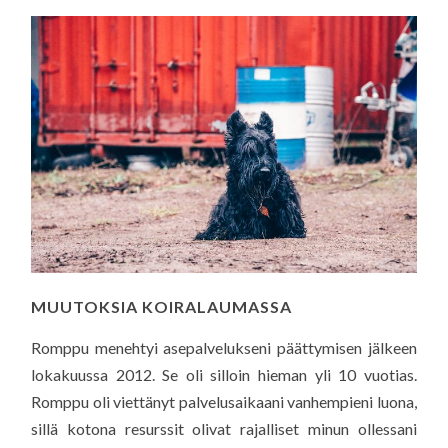
MUUTOKSIA KOIRALAUMASSA
Romppu menehtyi asepalvelukseni päättymisen jälkeen
lokakuussa 2012. Se oli silloin hieman yli 10 vuotias.
Romppu oli viettänyt palvelusaikaani vanhempieni luona,
sillä kotona resurssit olivat rajalliset minun ollessani