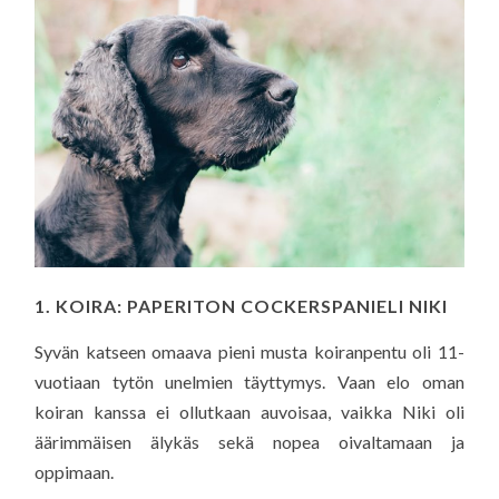
1. KOIRA: PAPERITON COCKERSPANIELI NIKI
Syvän katseen omaava pieni musta koiranpentu oli 11-
vuotiaan tytön unelmien täyttymys. Vaan elo oman
koiran kanssa ei ollutkaan auvoisaa, vaikka Niki oli
äärimmäisen älykäs sekä nopea oivaltamaan ja
oppimaan.