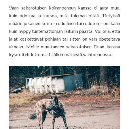
Vaan sekarotuisen koiranpennun kanssa ei auta muu,
kuin odottaa ja katsoa, mitä tuleman pitää. Tietyissä
määrin jokainen koira – rodullinen tai roduton – on ikään
kuin hyppy tuntemattoman laiturin päästä. Voi olla, että
jalat koskettavat pohjaan tai sitten on vain opeteltava
uimaan. Meille muuttaneen sekarotuisen Elnan kanssa
kyse oli ehdottomasti jälkimmäisestä vaihtoehdosta.