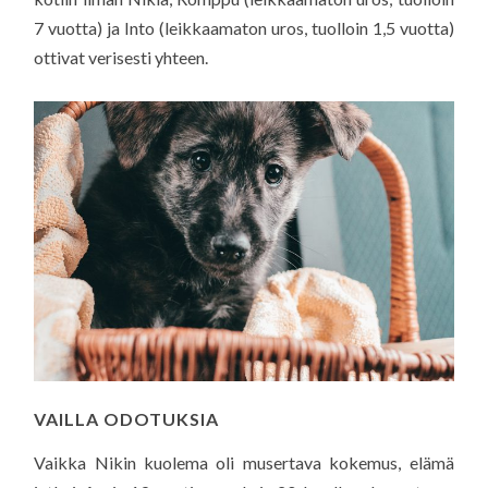
7 vuotta) ja Into (leikkaamaton uros, tuolloin 1,5 vuotta)
ottivat verisesti yhteen.
VAILLA ODOTUKSIA
Vaikka Nikin kuolema oli musertava kokemus, elämä