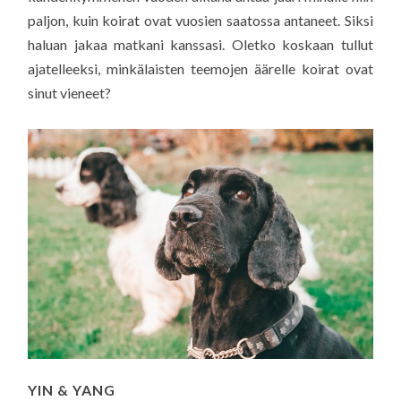
paljon, kuin koirat ovat vuosien saatossa antaneet. Siksi
haluan jakaa matkani kanssasi. Oletko koskaan tullut
ajatelleeksi, minkälaisten teemojen äärelle koirat ovat
sinut vieneet?
YIN & YANG