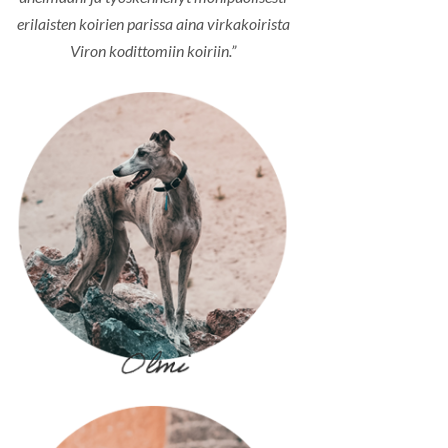
erilaisten koirien parissa aina virkakoirista
Viron kodittomiin koiriin.”