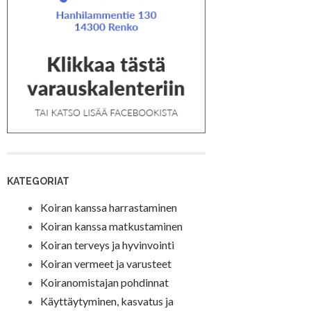
KATEGORIAT
Koiran kanssa harrastaminen
Koiran kanssa matkustaminen
Koiran terveys ja hyvinvointi
Koiran vermeet ja varusteet
Koiranomistajan pohdinnat
Käyttäytyminen, kasvatus ja