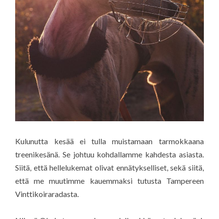
Kulunutta kesää ei tulla muistamaan tarmokkaana
treenikesänä. Se johtuu kohdallamme kahdesta asiasta.
Siitä, että hellelukemat olivat ennätykselliset, sekä siitä,
että me muutimme kauemmaksi tutusta Tampereen
Vinttikoiraradasta.