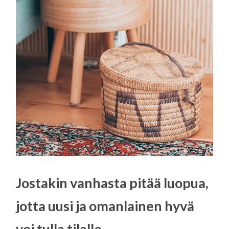
Jostakin vanhasta pitää luopua,
jotta uusi ja omanlainen hyvä
voi tulla tilalle