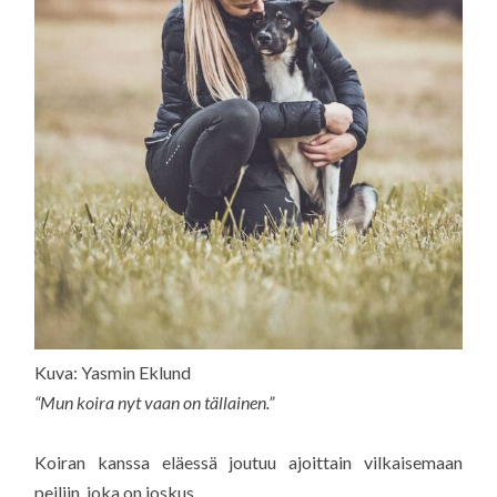
Kuva: Yasmin Eklund
“Mun koira nyt vaan on tällainen.”
Koiran kanssa eläessä joutuu ajoittain vilkaisemaan
peiliin, joka on joskus