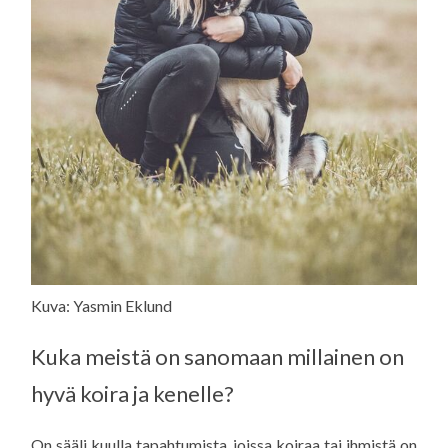
Kuva: Yasmin Eklund
Kuka meistä on sanomaan millainen on
hyvä koira ja kenelle?
On sääli kuulla tapahtumista, joissa koiraa tai ihmistä on