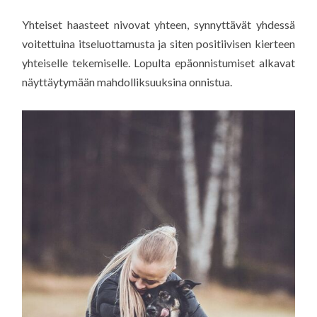
Yhteiset haasteet nivovat yhteen, synnyttävät yhdessä
voitettuina itseluottamusta ja siten positiivisen kierteen
yhteiselle tekemiselle. Lopulta epäonnistumiset alkavat
näyttäytymään mahdolliksuuksina onnistua.