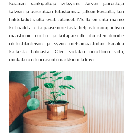
kesäisin, sänkipeltoja syksyisin. Järven jääreittejä
talvisin ja pururataan tutustumista jälleen keväällä, kun
hiihtoladut sieltä ovat sulaneet. Meillä on siitä mainio
kotipaikka, että pääsemme tästä helposti monipuolisiin
maastoihin, nuotio- ja kotapaikoille, ihmisten ilmoille
ohitustilanteisiin ja syviin metsämaastoihin kauaksi
kaikesta hälinästä. Olen vieläkin onnellinen siitä,
minkälainen tuuri asuntomarkkinoilla kävi.