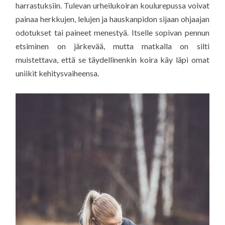
harrastuksiin. Tulevan urheilukoiran koulurepussa voivat
painaa herkkujen, lelujen ja hauskanpidon sijaan ohjaajan
odotukset tai paineet menestyä. Itselle sopivan pennun
etsiminen on järkevää, mutta matkalla on silti
muistettava, että se täydellinenkin koira käy läpi omat
uniikit kehitysvaiheensa.