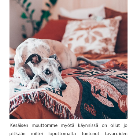
Kesäisen muuttomme myötä käynnissä on ollut jo
pitkään miltei loputtomalta tuntunut tavaroiden