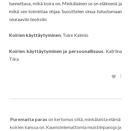
tunnettava, mikä koira on. Minkälainen se on eläimenä ja
mikä sen toimintaa ohjaa. Suosittelen sinua tutustumaan
seuraaviin teoksiin:
Koirien käyttäytyminen
, Tuire Kaimio
Koirien käyttäytyminen ja persoonallisuus
, Katriina
Tiira
1
Purematta paras
on kertomus siitä, minkälaista elämä
koirien kanssa on. Kaunistelemattomia muistiinpanoja ja