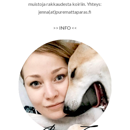
muistoja rakkaudesta koiriin. Yhteys:
jenna(at)puremattaparas.fi
>>
INFO
<<