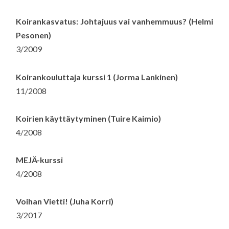
Koirankasvatus: Johtajuus vai vanhemmuus? (Helmi
Pesonen)
3/2009
Koirankouluttaja kurssi 1 (Jorma Lankinen)
11/2008
Koirien käyttäytyminen (Tuire Kaimio)
4/2008
MEJÄ-kurssi
4/2008
Voihan Vietti! (Juha Korri)
3/2017