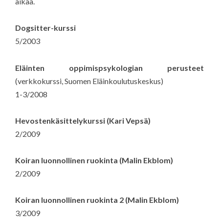
aikaa.
Dogsitter-kurssi
5/2003
Eläinten oppimispsykologian perusteet
(verkkokurssi, Suomen Eläinkoulutuskeskus)
1-3/2008
Hevostenkäsittelykurssi (Kari Vepsä)
2/2009
Koiran luonnollinen ruokinta (Malin Ekblom)
2/2009
Koiran luonnollinen ruokinta 2 (Malin Ekblom)
3/2009