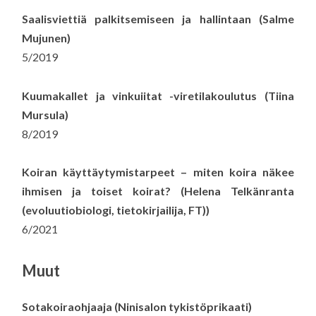
Saalisviettiä palkitsemiseen ja hallintaan (Salme
Mujunen)
5/2019
Kuumakallet ja vinkuiitat -viretilakoulutus (Tiina
Mursula)
8/2019
Koiran käyttäytymistarpeet – miten koira näkee
ihmisen ja toiset koirat?
(Helena Telkänranta
(evoluutiobiologi, tietokirjailija, FT))
6/2021
Muut
Sotakoiraohjaaja (Ninisalon tykistöprikaati)