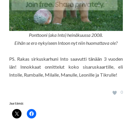
Ponttooni (aka Into) heinäkuussa 2008.
Eihän se ero nykyiseen Intoon nyt niin huomattava ole?
PS. Rakas sirkuskarhuni Into saavutti tänään 3 vuoden
iän! Innokkaat onnittelut koko sisaruskaartille, eli
Intolle, Rumballe, Milalle, Manulle, Leonille ja Tikrulle!
0
Jaa tämä: