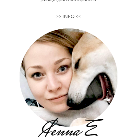
>>
INFO
<<