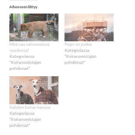
Aiheeseen liittyy
Mitä saa seitsemässä
Pojat on poikia
vuodessa?
Kategoriassa
Kategoriassa
"Koiranomistajan
"Koiranomistajan
pohdinnat"
pohdinnat"
Kahden koiran kanssa
Kategoriassa
"Koiranomistajan
pohdinnat"