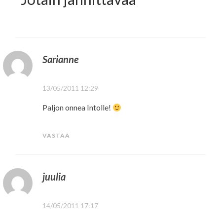
Sarianne
13/05/2011 12:29
Paljon onnea Intolle!
VASTAA
juulia
14/05/2011 17:17