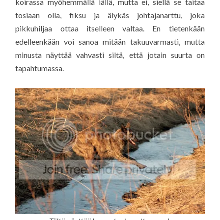
koirassa myöhemmällä iällä, mutta ei, siellä se taitaa
tosiaan olla, fiksu ja älykäs johtajanarttu, joka
pikkuhiljaa ottaa itselleen valtaa. En tietenkään
edelleenkään voi sanoa mitään takuuvarmasti, mutta
minusta näyttää vahvasti siltä, että jotain suurta on
tapahtumassa.