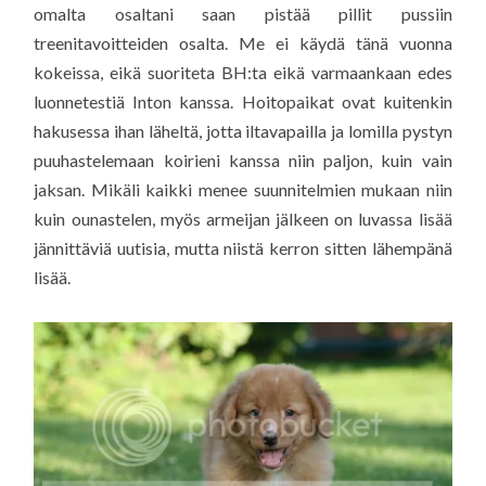
omalta osaltani saan pistää pillit pussiin
treenitavoitteiden osalta. Me ei käydä tänä vuonna
kokeissa, eikä suoriteta BH:ta eikä varmaankaan edes
luonnetestiä Inton kanssa. Hoitopaikat ovat kuitenkin
hakusessa ihan läheltä, jotta iltavapailla ja lomilla pystyn
puuhastelemaan koirieni kanssa niin paljon, kuin vain
jaksan. Mikäli kaikki menee suunnitelmien mukaan niin
kuin ounastelen, myös armeijan jälkeen on luvassa lisää
jännittäviä uutisia, mutta niistä kerron sitten lähempänä
lisää.