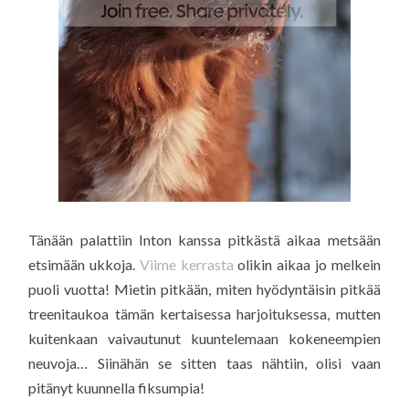
Tänään palattiin Inton kanssa pitkästä aikaa metsään
etsimään ukkoja.
Viime kerrasta
olikin aikaa jo melkein
puoli vuotta! Mietin pitkään, miten hyödyntäisin pitkää
treenitaukoa tämän kertaisessa harjoituksessa, mutten
kuitenkaan vaivautunut kuuntelemaan kokeneempien
neuvoja… Siinähän se sitten taas nähtiin, olisi vaan
pitänyt kuunnella fiksumpia!