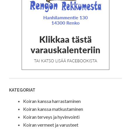
KATEGORIAT
Koiran kanssa harrastaminen
Koiran kanssa matkustaminen
Koiran terveys ja hyvinvointi
Koiran vermeet ja varusteet