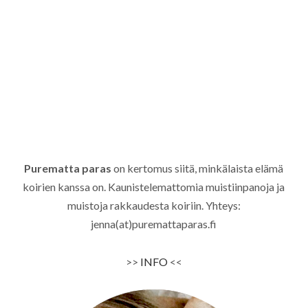
Purematta paras
on kertomus siitä, minkälaista elämä
koirien kanssa on. Kaunistelemattomia muistiinpanoja ja
muistoja rakkaudesta koiriin. Yhteys:
jenna(at)puremattaparas.fi
>>
INFO
<<