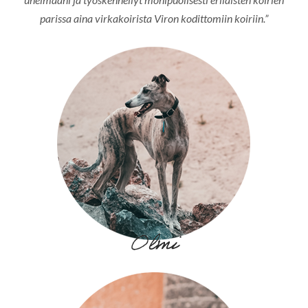
parissa aina virkakoirista Viron kodittomiin koiriin.”