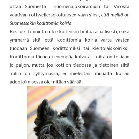
ottaa Suomesta suomenajokoiramixin tai Virosta
vaativan rottweilersekoituksen vaan siksi,
että meillä on
Suomessakin kodittomia koiria
.
Rescue -toiminta tulee kuitenkin hoitaa asiallisesti, enkä
ymmärrä sitä, että kodittomia koiria varta vasten
tuodaan Suomeen kodittomiksi tai kiertolaiskoiriksi.
Kodittomia tänne ei enempää kaivata – niitä on tosiaan
jo paljon, mutta jos koti on tiedossa ja tietoinen siitä
mihin on ryhtymässä, ei mielestäni muualta koiran
adoptoimisessa ole mitään väärää!