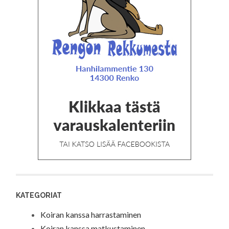
KATEGORIAT
Koiran kanssa harrastaminen
Koiran kanssa matkustaminen