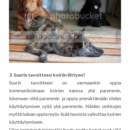
3. Suurin tavoitteesi koiriin liittyen?
Suurin tavoitteeni on varmaankin oppia
kommunikoimaan koirien kanssa yhä paremmin,
lukemaan niitä paremmin ja oppia ymmärtämään niiden
käyttäytymisen syitä yhä paremmin. Näiden seikkojen
myötä haluan oppia myös lisää tavoista vaikuttaa koirien
käyttäytymiseen.
Olen onnistunut mielestäni hyvin, mutta koirat ovat siitä