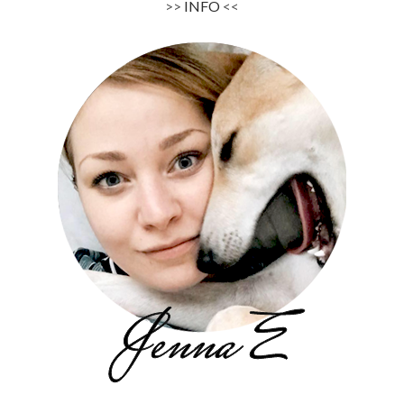
>>
INFO
<<