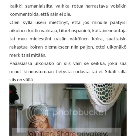
kaikki samanlaisilta, vaikka rotua harrastava voisikin
kommentoida, että näin ei ole.
Olen kyllä usein miettinyt, että jos minulle päätyisi
aikuinen kodin vaihtaja, tiibetinspanieli, kultainennoutaja
tai muu mielestäni tylsän näköinen koira, saattaisin
rakastua koiran olemukseen niin paljon, ettei ulkonäkö
merkitsisi mitään.
Pääasiassa ulkonäkö on siis vain se seikka, joka saa
minut kiinnostumaan tietystä rodusta tai ei. Sikäli sillä
siis on väliä.