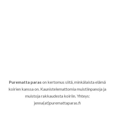
Purematta paras
on kertomus siitä, minkälaista elämä
koirien kanssa on. Kaunistelemattomia muistiinpanoja ja
muistoja rakkaudesta koiriin. Yhteys:
jenna(at)puremattaparas.fi