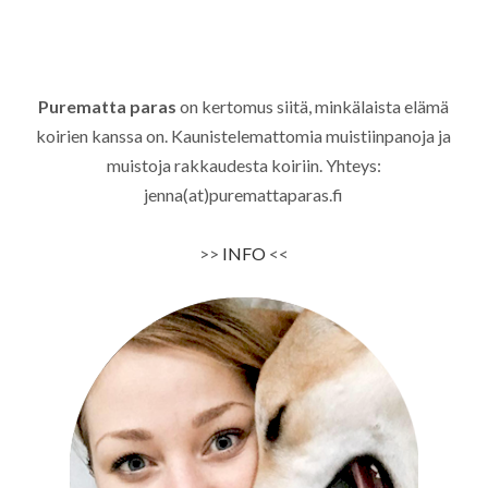
Purematta paras
on kertomus siitä, minkälaista elämä
koirien kanssa on. Kaunistelemattomia muistiinpanoja ja
muistoja rakkaudesta koiriin. Yhteys:
jenna(at)puremattaparas.fi
>>
INFO
<<