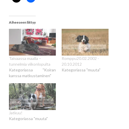
Aiheeseen liittyy
Taivaassa maalla –
Romppu20.02.2002 -
tunnelmia viikonlopulta
20.10.2012
Kategoriassa "Koiran
Kategoriassa "muuta"
kanssa matkustaminen"
Jatkuu!
Kategoriassa "muuta"