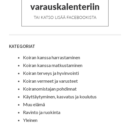
KATEGORIAT
Koiran kanssa harrastaminen
Koiran kanssa matkustaminen
Koiran terveys ja hyvinvointi
Koiran vermeet ja varusteet
Koiranomistajan pohdinnat
Käyttäytyminen, kasvatus ja koulutus
Muu elämä
Ravinto ja ruokinta
Yleinen