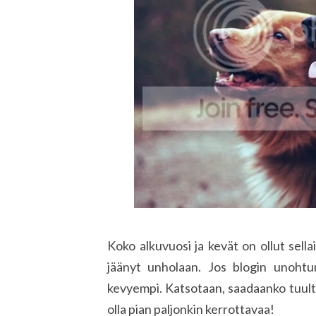
Koko alkuvuosi ja kevät on ollut sella
jäänyt unholaan. Jos blogin unohtum
kevyempi. Katsotaan, saadaanko tuult
olla pian paljonkin kerrottavaa!