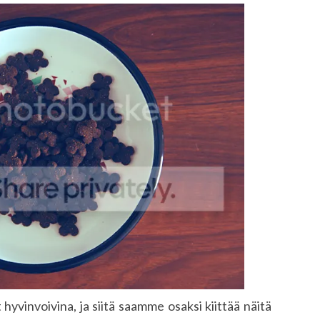
hyvinvoivina, ja siitä saamme osaksi kiittää näitä