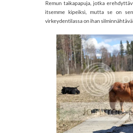
Remun taikapapuja, jotka erehdyttäv
itsemme kipeiksi, mutta se on sen
virkeydentilassa on ihan silminnähtävä 