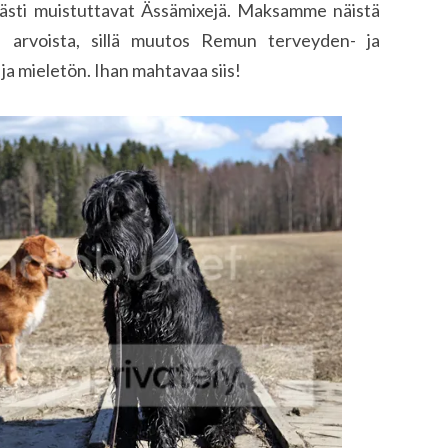
ästi muistuttavat Ässämixejä. Maksamme näistä
 arvoista, sillä muutos Remun terveyden- ja
ja mieletön. Ihan mahtavaa siis!