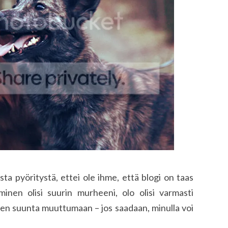
ista pyöritystä, ettei ole ihme, että blogi on taas
inen olisi suurin murheeni, olo olisi varmasti
en suunta muuttumaan – jos saadaan, minulla voi