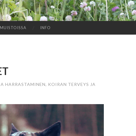
MUISTOISSA
INFO
ET
SA HARRASTAMINEN
,
KOIRAN TERVEYS JA