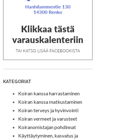
KATEGORIAT
Koiran kanssa harrastaminen
Koiran kanssa matkustaminen
Koiran terveys ja hyvinvointi
Koiran vermeet ja varusteet
Koiranomistajan pohdinnat
Käyttäytyminen, kasvatus ja