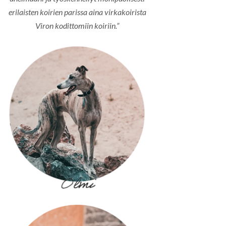
erilaisten koirien parissa aina virkakoirista
Viron kodittomiin koiriin.”