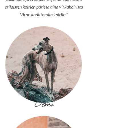
erilaisten koirien parissa aina virkakoirista
Viron kodittomiin koiriin.”