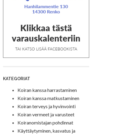
KATEGORIAT
Koiran kanssa harrastaminen
Koiran kanssa matkustaminen
Koiran terveys ja hyvinvointi
Koiran vermeet ja varusteet
Koiranomistajan pohdinnat
Käyttäytyminen, kasvatus ja