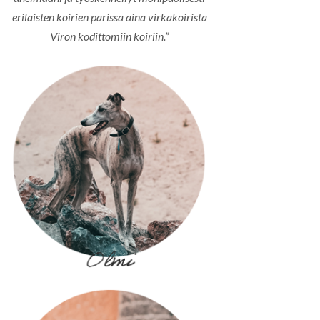
erilaisten koirien parissa aina virkakoirista
Viron kodittomiin koiriin.”