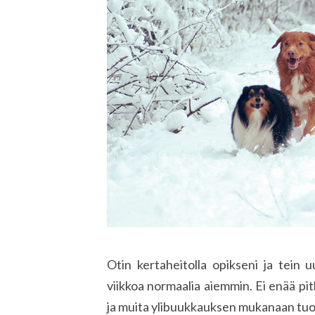
Otin kertaheitolla opikseni ja tein
viikkoa normaalia aiemmin. Ei enää pitk
ja muita ylibuukkauksen mukanaan tuom