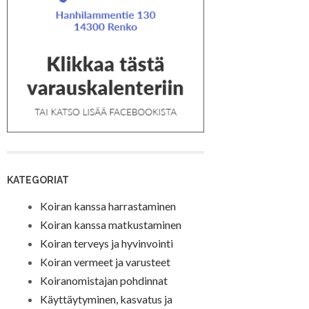
KATEGORIAT
Koiran kanssa harrastaminen
Koiran kanssa matkustaminen
Koiran terveys ja hyvinvointi
Koiran vermeet ja varusteet
Koiranomistajan pohdinnat
Käyttäytyminen, kasvatus ja