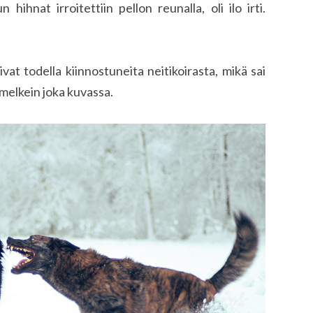
 hihnat irroitettiin pellon reunalla, oli ilo irti.
vat todella kiinnostuneita neitikoirasta, mikä sai
melkein joka kuvassa.