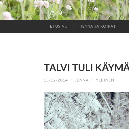
ETUSIVU
JENNA JA KOIRAT
SIIRRY
SISÄLTÖÖN
TALVI TULI KÄYM
15/12/2014
/
JENNA
/
YLEINEN