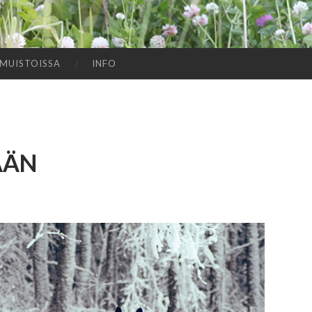
MUISTOISSA
INFO
ÄÄN