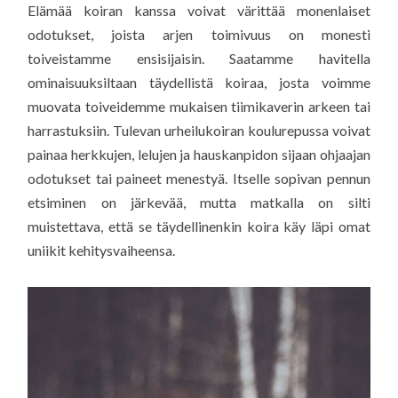
Elämää koiran kanssa voivat värittää monenlaiset
odotukset, joista arjen toimivuus on monesti
toiveistamme ensisijaisin. Saatamme havitella
ominaisuuksiltaan täydellistä koiraa, josta voimme
muovata toiveidemme mukaisen tiimikaverin arkeen tai
harrastuksiin. Tulevan urheilukoiran koulurepussa voivat
painaa herkkujen, lelujen ja hauskanpidon sijaan ohjaajan
odotukset tai paineet menestyä. Itselle sopivan pennun
etsiminen on järkevää, mutta matkalla on silti
muistettava, että se täydellinenkin koira käy läpi omat
uniikit kehitysvaiheensa.