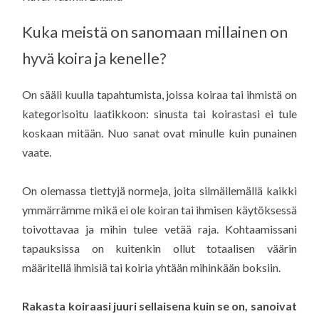
Kuka meistä on sanomaan millainen on
hyvä koira ja kenelle?
On sääli kuulla tapahtumista, joissa koiraa tai ihmistä on
kategorisoitu laatikkoon: sinusta tai koirastasi ei tule
koskaan mitään. Nuo sanat ovat minulle kuin punainen
vaate.
On olemassa tiettyjä normeja, joita silmäilemällä kaikki
ymmärrämme mikä ei ole koiran tai ihmisen käytöksessä
toivottavaa ja mihin tulee vetää raja. Kohtaamissani
tapauksissa on kuitenkin ollut totaalisen väärin
määritellä ihmisiä tai koiria yhtään mihinkään boksiin.
Rakasta koiraasi juuri sellaisena kuin se on, sanoivat