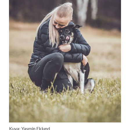
Kuva: Yasmin Eklund