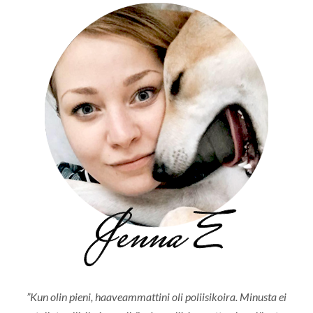
”Kun olin pieni, haaveammattini oli poliisikoira. Minusta ei