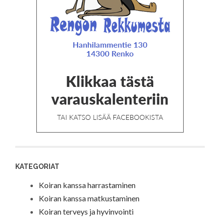
KATEGORIAT
Koiran kanssa harrastaminen
Koiran kanssa matkustaminen
Koiran terveys ja hyvinvointi