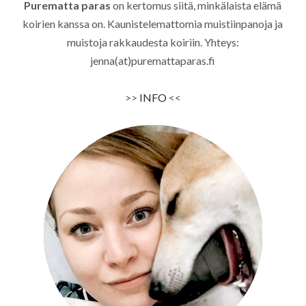
Purematta paras
on kertomus siitä, minkälaista elämä
koirien kanssa on. Kaunistelemattomia muistiinpanoja ja
muistoja rakkaudesta koiriin. Yhteys:
jenna(at)puremattaparas.fi
>>
INFO
<<