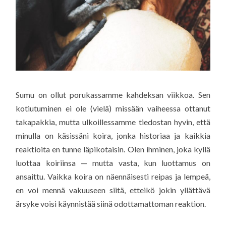
Sumu on ollut porukassamme kahdeksan viikkoa. Sen
kotiutuminen ei ole (vielä) missään vaiheessa ottanut
takapakkia, mutta ulkoillessamme tiedostan hyvin, että
minulla on käsissäni koira, jonka historiaa ja kaikkia
reaktioita en tunne läpikotaisin. Olen ihminen, joka kyllä
luottaa koiriinsa — mutta vasta, kun luottamus on
ansaittu. Vaikka koira on näennäisesti reipas ja lempeä,
en voi mennä vakuuseen siitä, etteikö jokin yllättävä
ärsyke voisi käynnistää siinä odottamattoman reaktion.