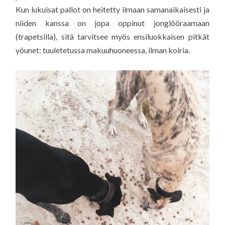
Kun lukuisat pallot on heitetty ilmaan samanaikaisesti ja
niiden kanssa on jopa oppinut jonglööraamaan
(trapetsilla), sitä tarvitsee myös ensiluokkaisen pitkät
yöunet: tuuletetussa makuuhuoneessa, ilman koiria.