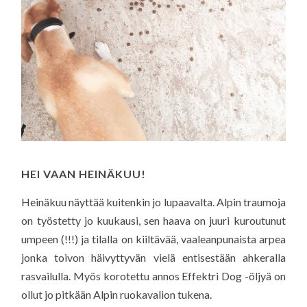
HEI VAAN HEINÄKUU!
Heinäkuu näyttää kuitenkin jo lupaavalta. Alpin traumoja
on työstetty jo kuukausi, sen haava on juuri kuroutunut
umpeen (!!!) ja tilalla on kiiltävää, vaaleanpunaista arpea
jonka toivon häivyttyvän vielä entisestään ahkeralla
rasvailulla. Myös korotettu annos Effektri Dog -öljyä on
ollut jo pitkään Alpin ruokavalion tukena.