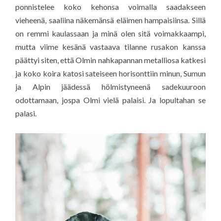
ponnistelee koko kehonsa voimalla saadakseen
vieheenä, saaliina näkemänsä eläimen hampaisiinsa. Sillä
on remmi kaulassaan ja minä olen sitä voimakkaampi,
mutta viime kesänä vastaava tilanne rusakon kanssa
päättyi siten, että Olmin nahkapannan metalliosa katkesi
ja koko koira katosi sateiseen horisonttiin minun, Sumun
ja Alpin jäädessä hölmistyneenä sadekuuroon
odottamaan, jospa Olmi vielä palaisi. Ja lopultahan se
palasi.