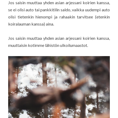
Jos saisin muuttaa yhden asian arjessani koirien kanssa,
se ei olisi auto tai pankkitilin saldo, vaikka uudempi auto
olisi tietenkin hienompi ja rahaakin tarvitsee (etenkin
koiralauman kanssa) aina.
Jos saisin muuttaa yhden asian arjessani koirien kanssa,
muuttaisin kotimme lähistön ulkoilumaastot.