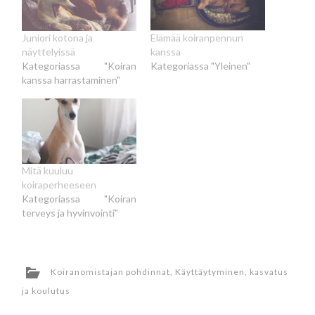
Juniori kotona ja
Elämää koiranpennun
näyttelyissä
kanssa
Kategoriassa "Koiran
Kategoriassa "Yleinen"
kanssa harrastaminen"
Mitä kuuluu
koiraperheeseen
Kategoriassa "Koiran
terveys ja hyvinvointi"
Koiranomistajan pohdinnat
,
Käyttäytyminen, kasvatus
ja koulutus