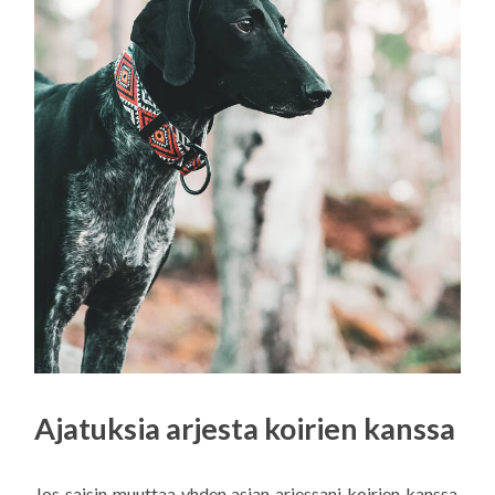
Ajatuksia arjesta koirien kanssa
Jos saisin muuttaa yhden asian arjessani koirien kanssa,