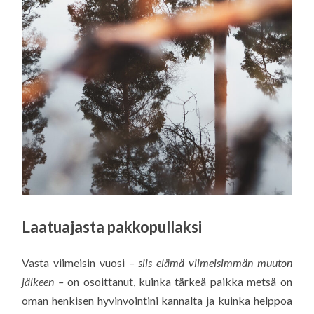
Laatuajasta pakkopullaksi
Vasta viimeisin vuosi
– siis elämä viimeisimmän muuton
jälkeen –
on osoittanut, kuinka tärkeä paikka metsä on
oman henkisen hyvinvointini kannalta ja kuinka helppoa