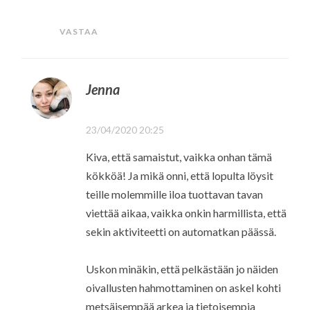
VASTAA
Jenna
23/04/2020 20:25
Kiva, että samaistut, vaikka onhan tämä
kökköä! Ja mikä onni, että lopulta löysit
teille molemmille iloa tuottavan tavan
viettää aikaa, vaikka onkin harmillista, että
sekin aktiviteetti on automatkan päässä.
Uskon minäkin, että pelkästään jo näiden
oivallusten hahmottaminen on askel kohti
metsäisempää arkea ja tietoisempia