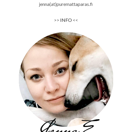
jenna(at)puremattaparas.fi
>>
INFO
<<