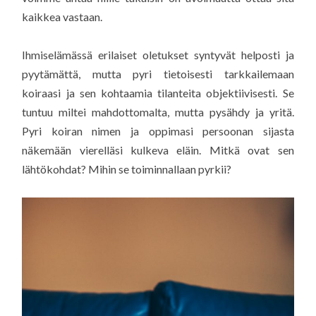
kaikkea vastaan.
Ihmiselämässä erilaiset oletukset syntyvät helposti ja
pyytämättä, mutta pyri tietoisesti tarkkailemaan
koiraasi ja sen kohtaamia tilanteita objektiivisesti. Se
tuntuu miltei mahdottomalta, mutta pysähdy ja yritä.
Pyri koiran nimen ja oppimasi persoonan sijasta
näkemään vierelläsi kulkeva eläin. Mitkä ovat sen
lähtökohdat? Mihin se toiminnallaan pyrkii?