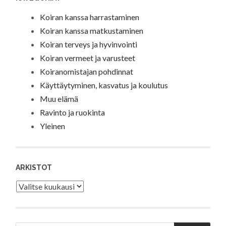
Koiran kanssa harrastaminen
Koiran kanssa matkustaminen
Koiran terveys ja hyvinvointi
Koiran vermeet ja varusteet
Koiranomistajan pohdinnat
Käyttäytyminen, kasvatus ja koulutus
Muu elämä
Ravinto ja ruokinta
Yleinen
ARKISTOT
Arkistot