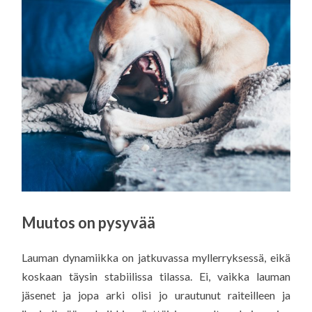
Muutos on pysyvää
Lauman dynamiikka on jatkuvassa myllerryksessä, eikä
koskaan täysin stabiilissa tilassa. Ei, vaikka lauman
jäsenet ja jopa arki olisi jo urautunut raiteilleen ja