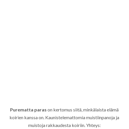
Purematta paras
on kertomus siitä, minkälaista elämä
koirien kanssa on. Kaunistelemattomia muistiinpanoja ja
muistoja rakkaudesta koiriin. Yhteys: