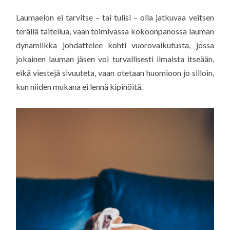
Laumaelon ei tarvitse – tai tulisi – olla jatkuvaa veitsen
terällä taiteilua, vaan toimivassa kokoonpanossa lauman
dynamiikka johdattelee kohti vuorovaikutusta, jossa
jokainen lauman jäsen voi turvallisesti ilmaista itseään,
eikä viestejä sivuuteta, vaan otetaan huomioon jo silloin,
kun niiden mukana ei lennä kipinöitä.