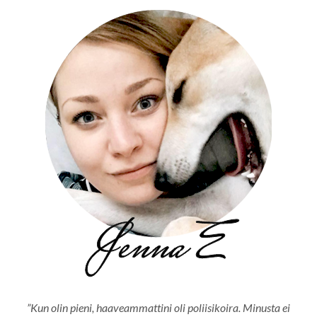
”Kun olin pieni, haaveammattini oli poliisikoira. Minusta ei