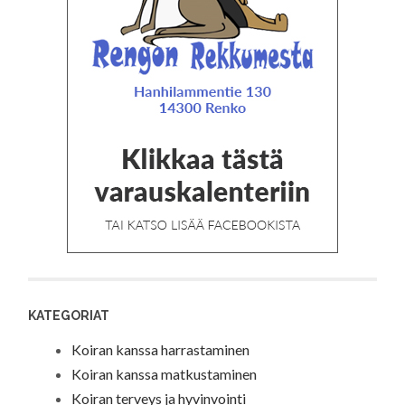
KATEGORIAT
Koiran kanssa harrastaminen
Koiran kanssa matkustaminen
Koiran terveys ja hyvinvointi