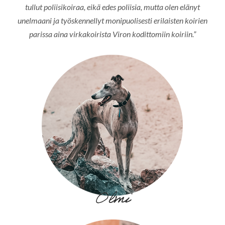
tullut poliisikoiraa, eikä edes poliisia, mutta olen elänyt
unelmaani ja työskennellyt monipuolisesti erilaisten koirien
parissa aina virkakoirista Viron kodittomiin koiriin.”