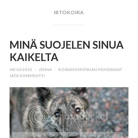
SISÄLTÖÖN
IRTOKOIRA
MINÄ SUOJELEN SINUA
KAIKELTA
08/10/2012
/
JENNA
/
KOIRANOMISTAJAN POHDINNAT
/
JÄTÄ KOMMENTTI