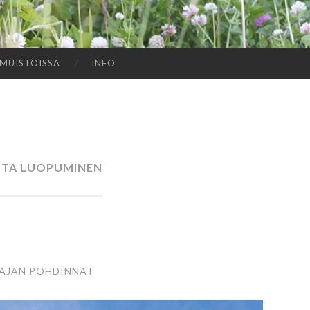
MUISTOISSA
INFO
STA LUOPUMINEN
AJAN POHDINNAT