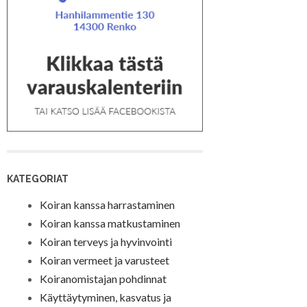
KATEGORIAT
Koiran kanssa harrastaminen
Koiran kanssa matkustaminen
Koiran terveys ja hyvinvointi
Koiran vermeet ja varusteet
Koiranomistajan pohdinnat
Käyttäytyminen, kasvatus ja