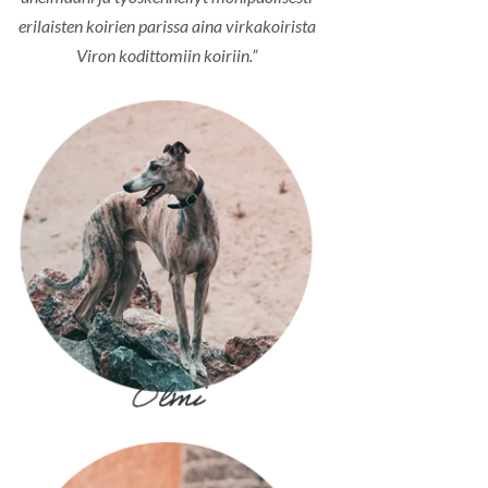
erilaisten koirien parissa aina virkakoirista
Viron kodittomiin koiriin.”