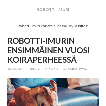
SISÄLTÖÖN
ROBOTTI-IMURI
Robotti-imuri koirataloudessa? Kyllä kiitos!
ROBOTTI-IMURIN
ENSIMMÄINEN VUOSI
KOIRAPERHEESSÄ
18/10/2021
/
JENNA
/
YLEINEN
/
6 KOMMENTTIA