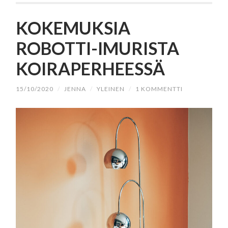
KOKEMUKSIA
ROBOTTI-IMURISTA
KOIRAPERHEESSÄ
15/10/2020
/
JENNA
/
YLEINEN
/
1 KOMMENTTI