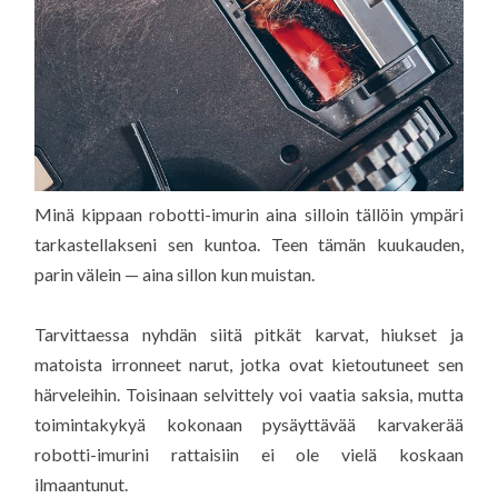
Minä kippaan robotti-imurin aina silloin tällöin ympäri
tarkastellakseni sen kuntoa. Teen tämän kuukauden,
parin välein — aina sillon kun muistan.
Tarvittaessa nyhdän siitä pitkät karvat, hiukset ja
matoista irronneet narut, jotka ovat kietoutuneet sen
härveleihin. Toisinaan selvittely voi vaatia saksia, mutta
toimintakykyä kokonaan pysäyttävää karvakerää
robotti-imurini rattaisiin ei ole vielä koskaan
ilmaantunut.