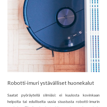
Robotti-imuri ystävälliset huonekalut
Saatat pyöräytellä silmiäsi: ei kuulosta kovinkaan
helpolta tai edulliselta uusia sisustusta robotti-imurin