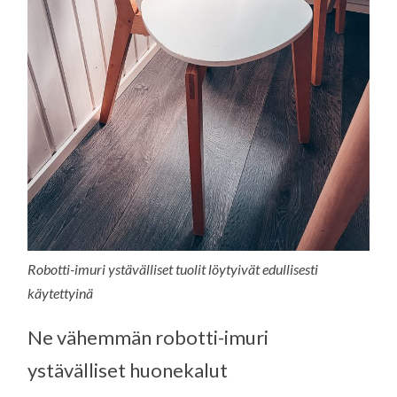
Robotti-imuri ystävälliset tuolit löytyivät edullisesti
käytettyinä
Ne vähemmän robotti-imuri
ystävälliset huonekalut