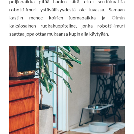
poljinpaikka pitää huolen siitä, ettei sertifikaattia
robotti-imuri ystävällisyydestä ole luvassa. Samaan
kastiin menee koirien juomapaikka ja
Olmi
n
kaksiosainen ruokakuppiteline, jonka robotti-imuri
saattaa jopa ottaa mukaansa kupin alla käytyään.