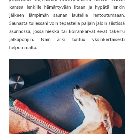
kanssa lenkille hämärtyvään iltaan ja hypätä lenkin
jälkeen lämpimän saunan lauteille rentoutumaaan.
Saunasta tullessani voin tepastella paljain jaloin siistissä
asunnossa, jossa hiekka tai koirankarvat eivät takerru
jalkapohjiin. Näin arki tuntuu yksinkertaisesti
helpommalta.