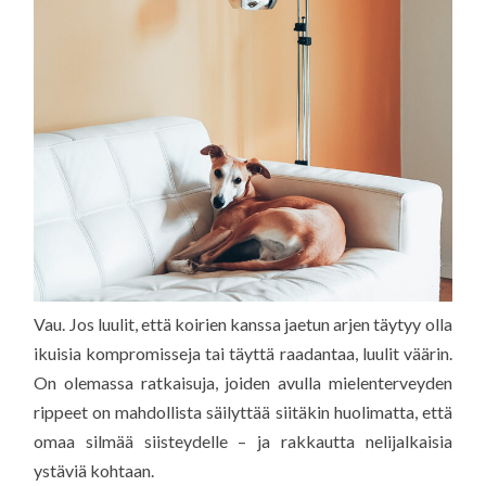
Vau. Jos luulit, että koirien kanssa jaetun arjen täytyy olla
ikuisia kompromisseja tai täyttä raadantaa, luulit väärin.
On olemassa ratkaisuja, joiden avulla mielenterveyden
rippeet on mahdollista säilyttää siitäkin huolimatta, että
omaa silmää siisteydelle – ja rakkautta nelijalkaisia
ystäviä kohtaan.