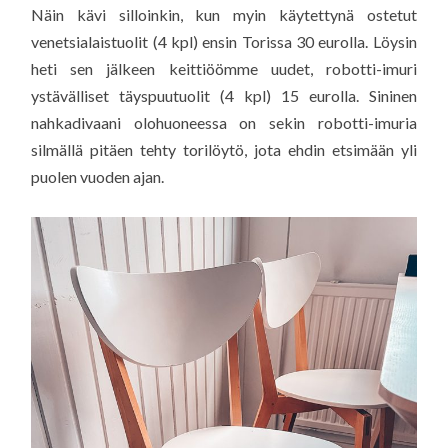
Näin kävi silloinkin, kun myin käytettynä ostetut
venetsialaistuolit (4 kpl) ensin Torissa 30 eurolla. Löysin
heti sen jälkeen keittiöömme uudet, robotti-imuri
ystävälliset täyspuutuolit (4 kpl) 15 eurolla. Sininen
nahkadivaani olohuoneessa on sekin robotti-imuria
silmällä pitäen tehty torilöytö, jota ehdin etsimään yli
puolen vuoden ajan.