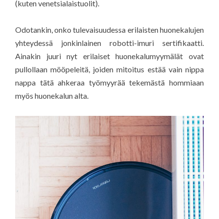
(kuten venetsialaistuolit).
Odotankin, onko tulevaisuudessa erilaisten huonekalujen
yhteydessä jonkinlainen robotti-imuri sertifikaatti.
Ainakin juuri nyt erilaiset huonekalumyymälät ovat
pullollaan mööpeleitä, joiden mitoitus estää vain nippa
nappa tätä ahkeraa työmyyrää tekemästä hommiaan
myös huonekalun alta.