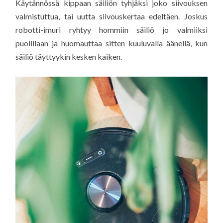
Käytännössä kippaan säiliön tyhjäksi joko siivouksen
valmistuttua, tai uutta siivouskertaa edeltäen. Joskus
robotti-imuri ryhtyy hommiin säiliö jo valmiiksi
puolillaan ja huomauttaa sitten kuuluvalla äänellä, kun
säiliö täyttyykin kesken kaiken.