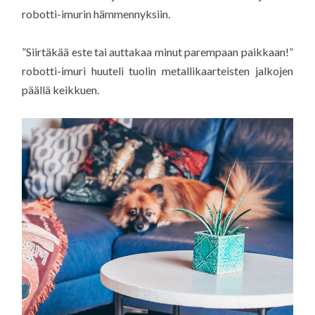
robotti-imurin hämmennyksiin.
”Siirtäkää este tai auttakaa minut parempaan paikkaan!”
robotti-imuri huuteli tuolin metallikaarteisten jalkojen
päällä keikkuen.