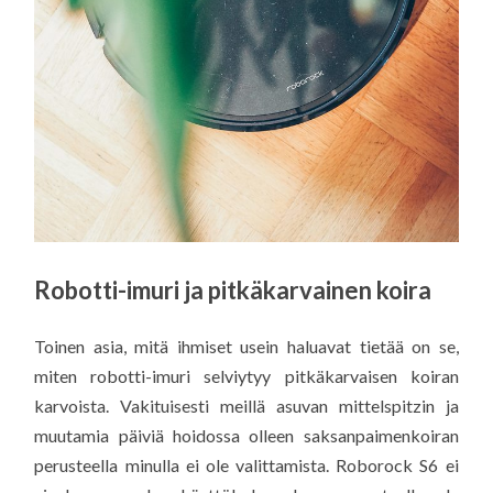
Robotti-imuri ja pitkäkarvainen koira
Toinen asia, mitä ihmiset usein haluavat tietää on se,
miten robotti-imuri selviytyy pitkäkarvaisen koiran
karvoista. Vakituisesti meillä asuvan mittelspitzin ja
muutamia päiviä hoidossa olleen saksanpaimenkoiran
perusteella minulla ei ole valittamista. Roborock S6 ei