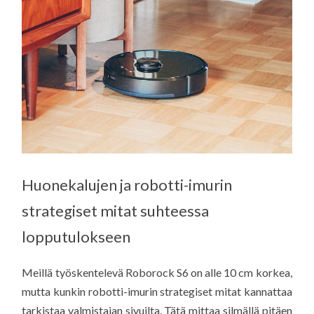
Huonekalujen ja robotti-imurin
strategiset mitat suhteessa
lopputulokseen
Meillä työskentelevä Roborock S6 on alle 10 cm korkea,
mutta kunkin robotti-imurin strategiset mitat kannattaa
tarkistaa valmistajan sivuilta. Tätä mittaa silmällä pitäen