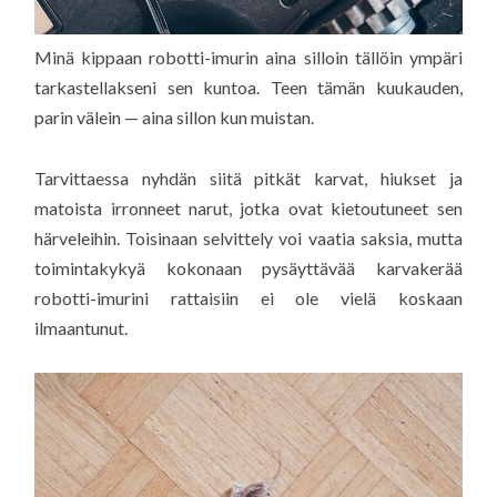
Minä kippaan robotti-imurin aina silloin tällöin ympäri
tarkastellakseni sen kuntoa. Teen tämän kuukauden,
parin välein — aina sillon kun muistan.
Tarvittaessa nyhdän siitä pitkät karvat, hiukset ja
matoista irronneet narut, jotka ovat kietoutuneet sen
härveleihin. Toisinaan selvittely voi vaatia saksia, mutta
toimintakykyä kokonaan pysäyttävää karvakerää
robotti-imurini rattaisiin ei ole vielä koskaan
ilmaantunut.