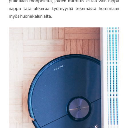
pullollaan mööpeleitä, joiden mitoitus estää vain nippa
nappa tätä ahkeraa työmyyrää tekemästä hommiaan
myös huonekalun alta.