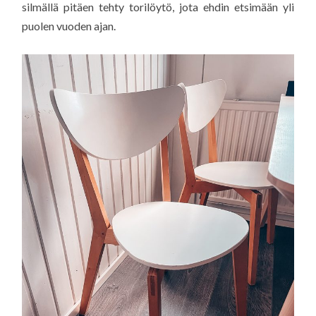
silmällä pitäen tehty torilöytö, jota ehdin etsimään yli
puolen vuoden ajan.