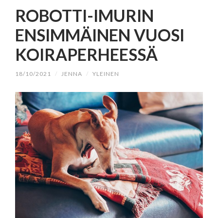
SISÄLTÖÖN
ROBOTTI-IMURIN
ENSIMMÄINEN VUOSI
KOIRAPERHEESSÄ
18/10/2021
/
JENNA
/
YLEINEN