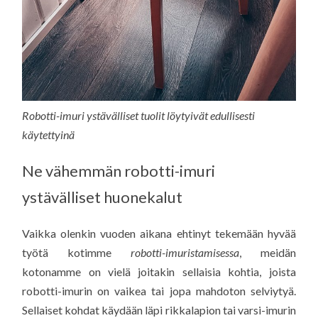
Robotti-imuri ystävälliset tuolit löytyivät edullisesti
käytettyinä
Ne vähemmän robotti-imuri
ystävälliset huonekalut
Vaikka olenkin vuoden aikana ehtinyt tekemään hyvää
työtä kotimme
robotti-imuristamisessa
, meidän
kotonamme on vielä joitakin sellaisia kohtia, joista
robotti-imurin on vaikea tai jopa mahdoton selviytyä.
Sellaiset kohdat käydään läpi rikkalapion tai varsi-imurin