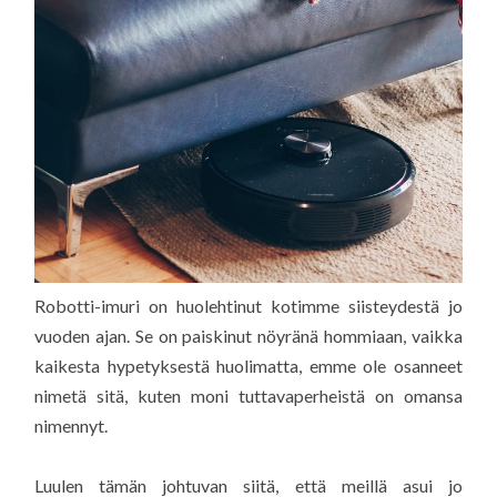
Robotti-imuri on huolehtinut kotimme siisteydestä jo
vuoden ajan. Se on paiskinut nöyränä hommiaan, vaikka
kaikesta hypetyksestä huolimatta, emme ole osanneet
nimetä sitä, kuten moni tuttavaperheistä on omansa
nimennyt.
Luulen tämän johtuvan siitä, että meillä asui jo