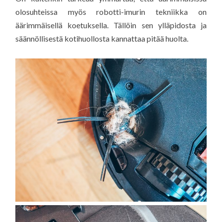
olosuhteissa myös robotti-imurin tekniikka on
äärimmäisellä koetuksella. Tällöin sen ylläpidosta ja
säännöllisestä kotihuollosta kannattaa pitää huolta.