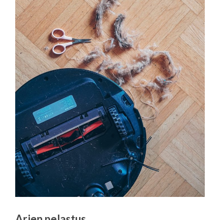
Arjen pelastus