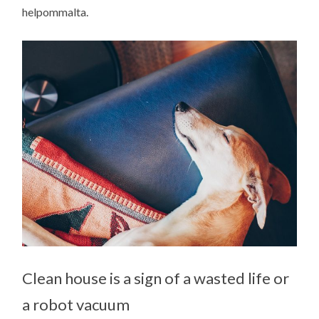
helpommalta.
Clean house is a sign of a wasted life or
a robot vacuum