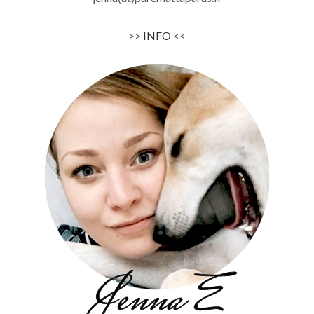
>>
INFO
<<