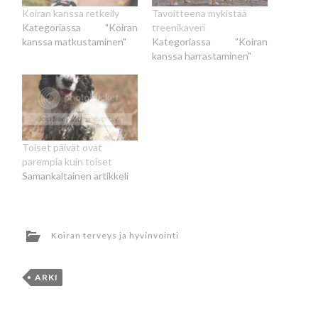
Koiran kanssa retkeily
Tavoitteena mykistää
Kategoriassa "Koiran
treenikaveri
kanssa matkustaminen"
Kategoriassa "Koiran
kanssa harrastaminen"
Toiset päivät ovat
parempia kuin toiset
Samankaltainen artikkeli
Koiran terveys ja hyvinvointi
ARKI