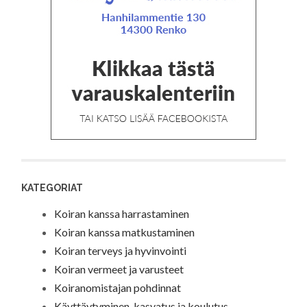
KATEGORIAT
Koiran kanssa harrastaminen
Koiran kanssa matkustaminen
Koiran terveys ja hyvinvointi
Koiran vermeet ja varusteet
Koiranomistajan pohdinnat
Käyttäytyminen, kasvatus ja koulutus