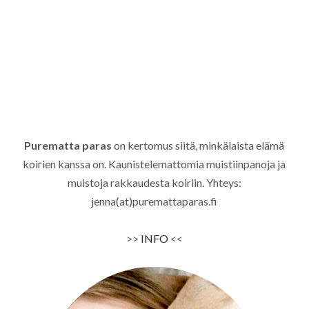
Purematta paras
on kertomus siitä, minkälaista elämä
koirien kanssa on. Kaunistelemattomia muistiinpanoja ja
muistoja rakkaudesta koiriin. Yhteys:
jenna(at)puremattaparas.fi
>>
INFO
<<