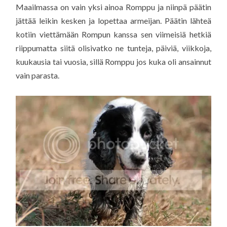
Maailmassa on vain yksi ainoa Romppu ja niinpä päätin
jättää leikin kesken ja lopettaa armeijan. Päätin lähteä
kotiin viettämään Rompun kanssa sen viimeisiä hetkiä
riippumatta siitä olisivatko ne tunteja, päiviä, viikkoja,
kuukausia tai vuosia, sillä Romppu jos kuka oli ansainnut
vain parasta.