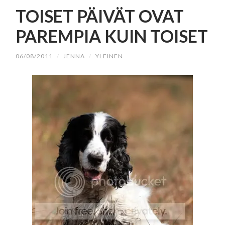
SISÄLTÖÖN
TOISET PÄIVÄT OVAT
PAREMPIA KUIN TOISET
06/08/2011
/
JENNA
/
YLEINEN