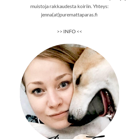
muistoja rakkaudesta koiriin. Yhteys:
jenna(at)puremattaparas.fi
>>
INFO
<<