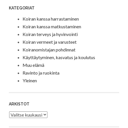
KATEGORIAT
Koiran kanssa harrastaminen
Koiran kanssa matkustaminen
Koiran terveys ja hyvinvointi
Koiran vermeet ja varusteet
Koiranomistajan pohdinnat
Käyttäytyminen, kasvatus ja koulutus
Muu elämä
Ravinto ja ruokinta
Yleinen
ARKISTOT
Arkistot