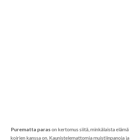
Purematta paras
on kertomus siitä, minkälaista elämä
koirien kanssa on. Kaunistelemattomia muistiinpanoja ja