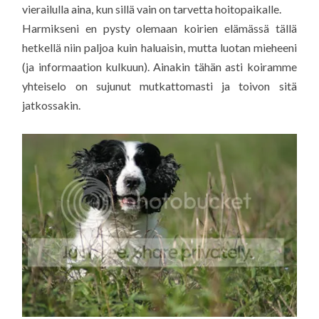
vierailulla aina, kun sillä vain on tarvetta hoitopaikalle.
Harmikseni en pysty olemaan koirien elämässä tällä
hetkellä niin paljoa kuin haluaisin, mutta luotan mieheeni
(ja informaation kulkuun). Ainakin tähän asti koiramme
yhteiselo on sujunut mutkattomasti ja toivon sitä
jatkossakin.