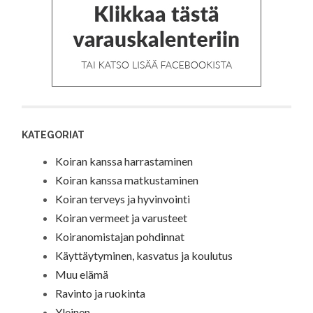
KATEGORIAT
Koiran kanssa harrastaminen
Koiran kanssa matkustaminen
Koiran terveys ja hyvinvointi
Koiran vermeet ja varusteet
Koiranomistajan pohdinnat
Käyttäytyminen, kasvatus ja koulutus
Muu elämä
Ravinto ja ruokinta
Yleinen