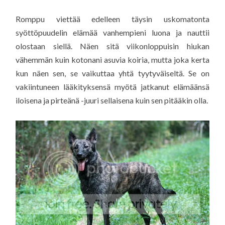
Romppu viettää edelleen täysin uskomatonta
syöttöpuudelin elämää vanhempieni luona ja nauttii
olostaan siellä. Näen sitä viikonloppuisin hiukan
vähemmän kuin kotonani asuvia koiria, mutta joka kerta
kun näen sen, se vaikuttaa yhtä tyytyväiseltä. Se on
vakiintuneen lääkityksensä myötä jatkanut elämäänsä
iloisena ja pirteänä -juuri sellaisena kuin sen pitääkin olla.