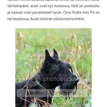
tärkeimpänä: asiat ovat nyt kunnossa, tikit on poistettu
ja haavat ovat parantuneet hyvin. Oma Kulta-Into Pii on
nyt kunnossa. Asiat voisivat olla huonomminkin.