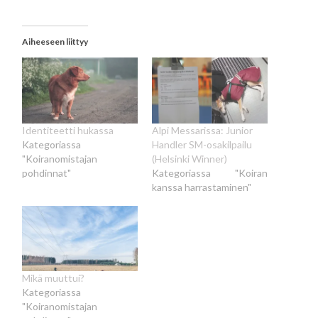
Aiheeseen liittyy
Identiteetti hukassa
Alpi Messarissa: Junior
Kategoriassa
Handler SM-osakilpailu
"Koiranomistajan
(Helsinki Winner)
pohdinnat"
Kategoriassa "Koiran
kanssa harrastaminen"
Mikä muuttui?
Kategoriassa
"Koiranomistajan