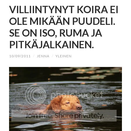
SISÄLTÖÖN
VILLIINTYNYT KOIRA EI
OLE MIKÄÄN PUUDELI.
SE ON ISO, RUMA JA
PITKÄJALKAINEN.
10/09/2011
/
JENNA
/
YLEINEN