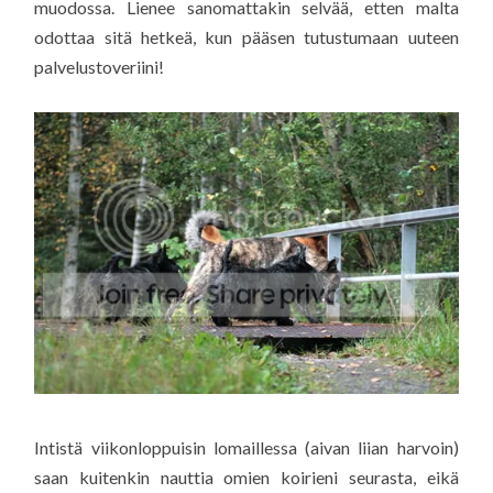
muodossa. Lienee sanomattakin selvää, etten malta
odottaa sitä hetkeä, kun pääsen tutustumaan uuteen
palvelustoveriini!
Intistä viikonloppuisin lomaillessa (aivan liian harvoin)
saan kuitenkin nauttia omien koirieni seurasta, eikä