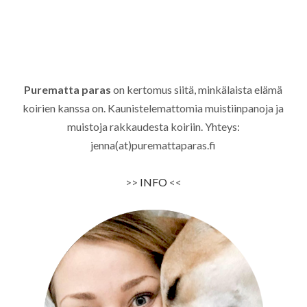
Purematta paras
on kertomus siitä, minkälaista elämä
koirien kanssa on. Kaunistelemattomia muistiinpanoja ja
muistoja rakkaudesta koiriin. Yhteys:
jenna(at)puremattaparas.fi
>>
INFO
<<