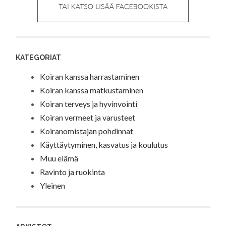
KATEGORIAT
Koiran kanssa harrastaminen
Koiran kanssa matkustaminen
Koiran terveys ja hyvinvointi
Koiran vermeet ja varusteet
Koiranomistajan pohdinnat
Käyttäytyminen, kasvatus ja koulutus
Muu elämä
Ravinto ja ruokinta
Yleinen