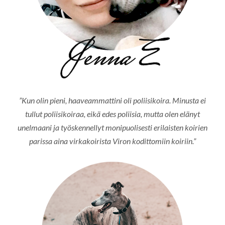
”Kun olin pieni, haaveammattini oli poliisikoira. Minusta ei
tullut poliisikoiraa, eikä edes poliisia, mutta olen elänyt
unelmaani ja työskennellyt monipuolisesti erilaisten koirien
parissa aina virkakoirista Viron kodittomiin koiriin.”