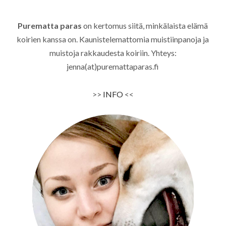
Purematta paras
on kertomus siitä, minkälaista elämä
koirien kanssa on. Kaunistelemattomia muistiinpanoja ja
muistoja rakkaudesta koiriin. Yhteys:
jenna(at)puremattaparas.fi
>>
INFO
<<