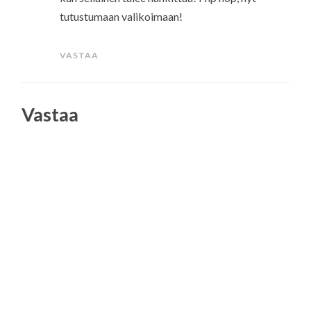
tutustumaan valikoimaan!
VASTAA
Vastaa