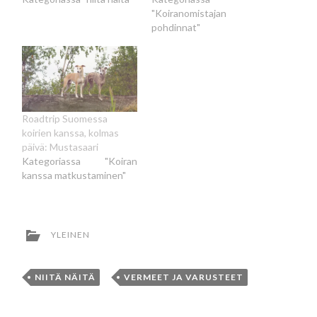
"Koiranomistajan
pohdinnat"
Roadtrip Suomessa
koirien kanssa, kolmas
päivä: Mustasaari
Kategoriassa "Koiran
kanssa matkustaminen"
YLEINEN
NIITÄ NÄITÄ
,
VERMEET JA VARUSTEET