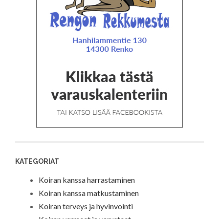
KATEGORIAT
Koiran kanssa harrastaminen
Koiran kanssa matkustaminen
Koiran terveys ja hyvinvointi