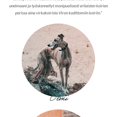
unelmaani ja työskennellyt monipuolisesti erilaisten koirien
parissa aina virkakoirista Viron kodittomiin koiriin.”