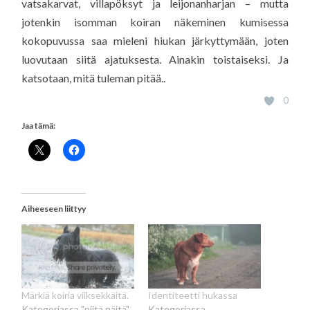
vatsakarvat, villapöksyt ja leijonanharjan – mutta
jotenkin isomman koiran näkeminen kumisessa
kokopuvussa saa mieleni hiukan järkyttymään, joten
luovutaan siitä ajatuksesta. Ainakin toistaiseksi. Ja
katsotaan, mitä tuleman pitää..
0
Jaa tämä:
Aiheeseen liittyy
Märkiä koiria viiksekkäitä.
Identiteetti hukassa
Kategoriassa "niitä näitä"
Kategoriassa