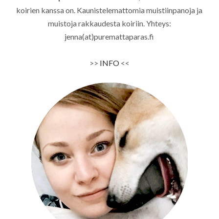
koirien kanssa on. Kaunistelemattomia muistiinpanoja ja
muistoja rakkaudesta koiriin. Yhteys:
jenna(at)puremattaparas.fi
>>
INFO
<<