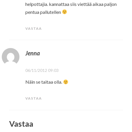
helpottajia. kannattaa siis viettää aikaa paljon
pentua pallutellen
VASTAA
Jenna
06/11/2012 09:03
Näin se taitaa olla.
VASTAA
Vastaa