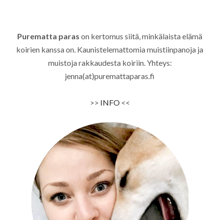
Purematta paras
on kertomus siitä, minkälaista elämä
koirien kanssa on. Kaunistelemattomia muistiinpanoja ja
muistoja rakkaudesta koiriin. Yhteys:
jenna(at)puremattaparas.fi
>>
INFO
<<