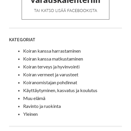
KATEGORIAT
Koiran kanssa harrastaminen
Koiran kanssa matkustaminen
Koiran terveys ja hyvinvointi
Koiran vermeet ja varusteet
Koiranomistajan pohdinnat
Käyttäytyminen, kasvatus ja koulutus
Muu elämä
Ravinto ja ruokinta
Yleinen