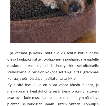
…ja varpaat ja kaikki muu alle 20 sentin korkeudessa
oleva kuuluukin sitten työhuoneella puuhailevalle uudelle
maskotille, vanhempieni bichon-yorkki sekoitukselle
Wilhelmiinalle. Siinä on kokonaiset 1 kg ja 200 grammaa
koiraa ja pörhöistä pohjavillatonta turkkia!
Kyllä sitä itse kukin on sulaa vahaa tämän jälkeen, ja
meikäläiselle henkilökohtaisesti tämä onkin yllättävän
avartava kokemus, kun en aiemmin ole ymmärtänyt
pienten seurakoirien päälle sitten yhtään. Loppujen