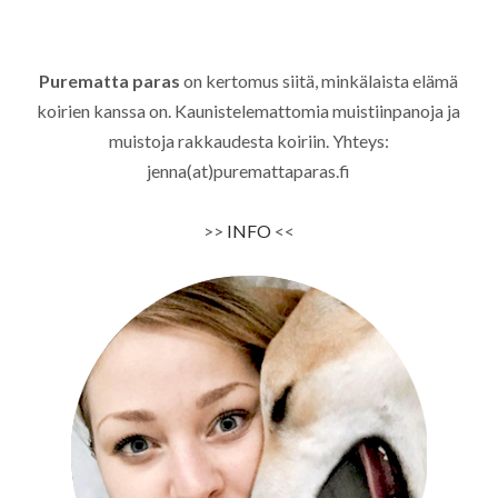
Purematta paras
on kertomus siitä, minkälaista elämä
koirien kanssa on. Kaunistelemattomia muistiinpanoja ja
muistoja rakkaudesta koiriin. Yhteys:
jenna(at)puremattaparas.fi
>>
INFO
<<