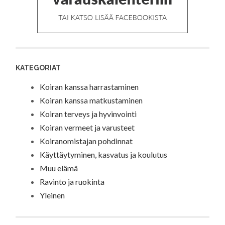
KATEGORIAT
Koiran kanssa harrastaminen
Koiran kanssa matkustaminen
Koiran terveys ja hyvinvointi
Koiran vermeet ja varusteet
Koiranomistajan pohdinnat
Käyttäytyminen, kasvatus ja koulutus
Muu elämä
Ravinto ja ruokinta
Yleinen