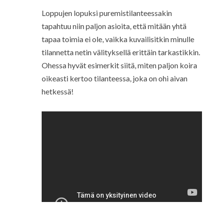
Loppujen lopuksi puremistilanteessakin
tapahtuu niin paljon asioita, että mitään yhtä
tapaa toimia ei ole, vaikka kuvailisitkin minulle
tilannetta netin välityksellä erittäin tarkastikkin.
Ohessa hyvät esimerkit siitä, miten paljon koira
oikeasti kertoo tilanteessa, joka on ohi aivan
hetkessä!