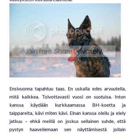
Ensivuonna tapahtuu taas. En uskalla edes arvuutella,
mitä kaikkea. Toivottavasti vuosi on suotuisa. Inton
kanssa käydään kurkkaamassa BH-koetta ja
taippareita, kävi miten kävi. Elnan kanssa oleilu ja elely
jatkuu – ehkä meillä on joskus sellainen suhde, että
pystyn haaveilemaan sen näyttämisestä jollain