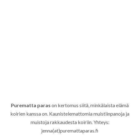
Purematta paras
on kertomus siitä, minkälaista elämä
koirien kanssa on. Kaunistelemattomia muistiinpanoja ja
muistoja rakkaudesta koiriin. Yhteys:
jenna(at)puremattaparas.fi