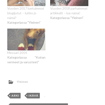
Vuoden 2017 luetuimmat
Vuoden 2018 parhaimmat
blogijutut – luitko jo
artikkelit – lue nämä!
nämä?
Kategoriassa "Yleinen"
Kategoriassa "Yleinen"
Messari 2014
Kategoriassa "Koiran
vermeet ja varusteet"
Yleinen
ARKI
,
IKÄVÄ
,