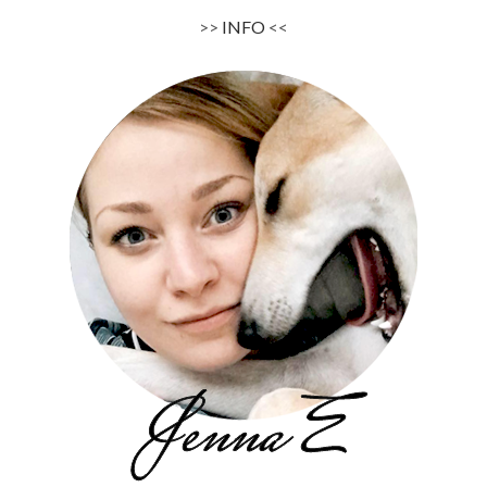
>>
INFO
<<