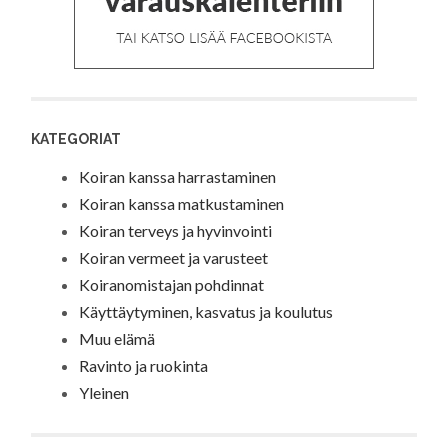
KATEGORIAT
Koiran kanssa harrastaminen
Koiran kanssa matkustaminen
Koiran terveys ja hyvinvointi
Koiran vermeet ja varusteet
Koiranomistajan pohdinnat
Käyttäytyminen, kasvatus ja koulutus
Muu elämä
Ravinto ja ruokinta
Yleinen