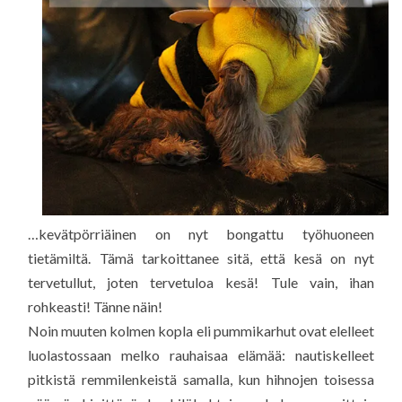
…kevätpörriäinen on nyt bongattu työhuoneen
tietämiltä. Tämä tarkoittanee sitä, että kesä on nyt
tervetullut, joten tervetuloa kesä! Tule vain, ihan
rohkeasti! Tänne näin!
Noin muuten kolmen kopla eli pummikarhut ovat elelleet
luolastossaan melko rauhaisaa elämää: nautiskelleet
pitkistä remmilenkeistä samalla, kun hihnojen toisessa