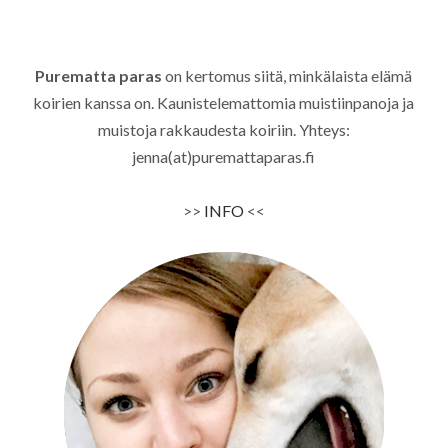
Purematta paras
on kertomus siitä, minkälaista elämä
koirien kanssa on. Kaunistelemattomia muistiinpanoja ja
muistoja rakkaudesta koiriin. Yhteys:
jenna(at)puremattaparas.fi
>>
INFO
<<