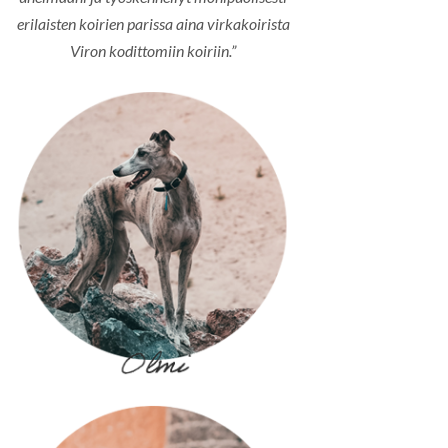
erilaisten koirien parissa aina virkakoirista
Viron kodittomiin koiriin.”