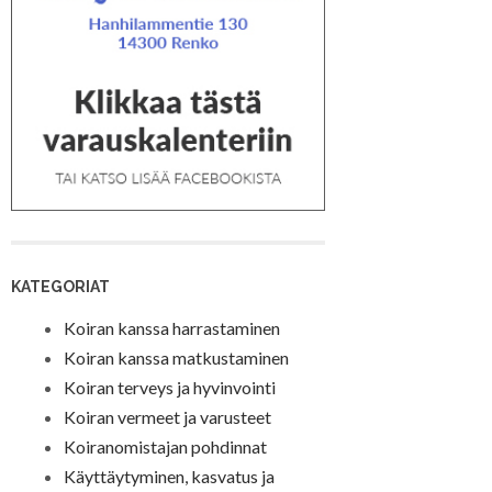
KATEGORIAT
Koiran kanssa harrastaminen
Koiran kanssa matkustaminen
Koiran terveys ja hyvinvointi
Koiran vermeet ja varusteet
Koiranomistajan pohdinnat
Käyttäytyminen, kasvatus ja