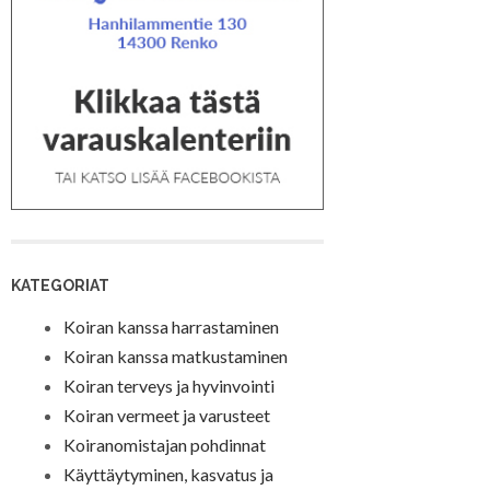
KATEGORIAT
Koiran kanssa harrastaminen
Koiran kanssa matkustaminen
Koiran terveys ja hyvinvointi
Koiran vermeet ja varusteet
Koiranomistajan pohdinnat
Käyttäytyminen, kasvatus ja