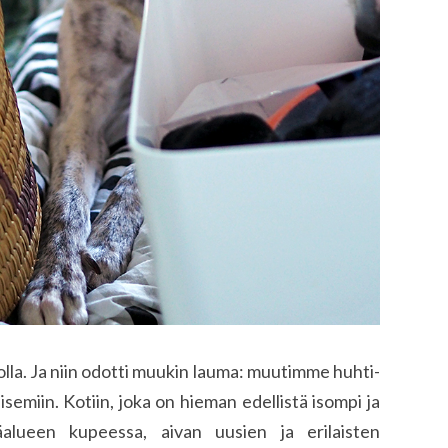
lla. Ja niin odotti muukin lauma: muutimme huhti-
emiin. Kotiin, joka on hieman edellistä isompi ja
äalueen kupeessa, aivan uusien ja erilaisten