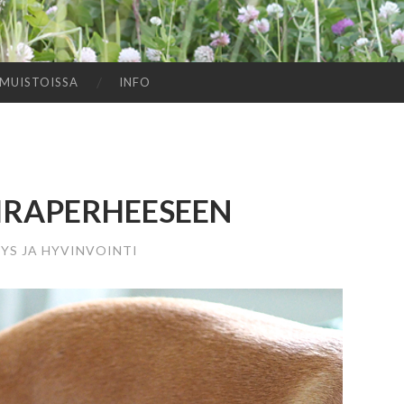
MUISTOISSA
INFO
IRAPERHEESEEN
YS JA HYVINVOINTI