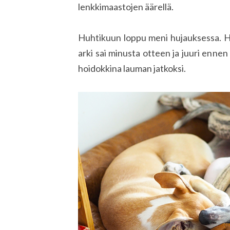
lenkkimaastojen äärellä.
Huhtikuun loppu meni hujauksessa. 
arki sai minusta otteen ja juuri ennen
hoidokkina lauman jatkoksi.