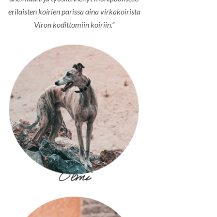
erilaisten koirien parissa aina virkakoirista
Viron kodittomiin koiriin.”