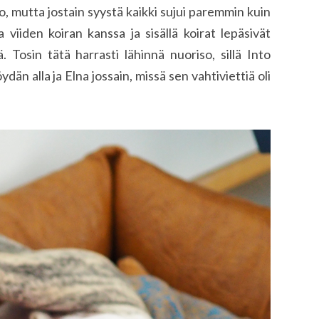
, mutta jostain syystä kaikki sujui paremmin kuin
 viiden koiran kanssa ja sisällä koirat lepäsivät
. Tosin tätä harrasti lähinnä nuoriso, sillä Into
ydän alla ja Elna jossain, missä sen vahtiviettiä oli