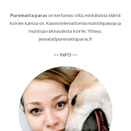
Purematta paras
on kertomus siitä, minkälaista elämä
koirien kanssa on. Kaunistelemattomia muistiinpanoja ja
muistoja rakkaudesta koiriin. Yhteys:
jenna(at)puremattaparas.fi
>>
INFO
<<