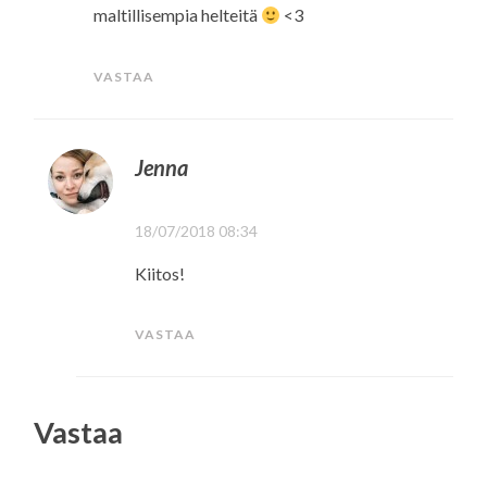
maltillisempia helteitä
<3
VASTAA
Jenna
18/07/2018 08:34
Kiitos!
VASTAA
Vastaa