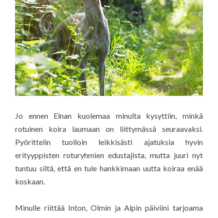
Jo ennen Elnan kuolemaa minulta kysyttiin, minkä
rotuinen koira laumaan on liittymässä seuraavaksi.
Pyörittelin tuolloin leikkisästi ajatuksia hyvin
erityyppisten roturyhmien edustajista, mutta juuri nyt
tuntuu siltä, että en tule hankkimaan uutta koiraa enää
koskaan.
Minulle riittää Inton, Olmin ja Alpin päiviini tarjoama