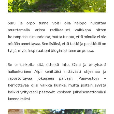
Suru ja orpo tunne voisi olla helppo hukuttaa
muuttamalla arkea radikaalisti vaikkapa sitten
koiranpennun muodossa, mutta tuntuu, että minulla ei ole
mitään annettavaa. Sen lisäksi, että takki ja pankkitili on
tyhjä, myös inspiraationi blogin suhteen on poissa.
Se ei tarkoita sitä, etteikö Into, Olmi ja erityisesti
hullunkurinen Alpi kehittäisi riittävästi ohjelmaa ja
raportoitavaa jokaiseen päivään. Päinvastoin –
kerrottavaa olisi vaikka kuinka, mutta jostain syystä
kaikki yritykseni päätyvät koskaan julkaisemattomiksi
luonnoksiksi.