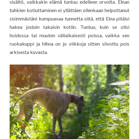
sisältö, vaikkakin elämä tuntuu edelleen orvolta. Elnan
tuhkien kotiuttaminen ei yllättäen ollenkaan helpottanut
sisimmästäni kumpuavaa tunnetta siitä, että Elna pitäisi
hakea
jostain
takaisin kotiin. Tuntuu, kuin se olisi
hoidossa tai muuten väliaikaisesti poissa, vaikka sen
ruokakuppi ja hihna on jo viikkoja sitten siivottu pois
arkisesta kuvasta.