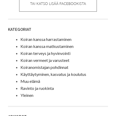
KATEGORIAT
Koiran kanssa harrastaminen
Koiran kanssa matkustaminen
Koiran terveys ja hyvinvointi
Koiran vermeet ja varusteet
Koiranomistajan pohdinnat
Käyttäytyminen, kasvatus ja koulutus
Muu elämä
Ravinto ja ruokinta
Yleinen