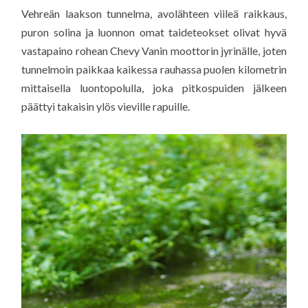
Vehreän laakson tunnelma, avolähteen viileä raikkaus,
puron solina ja luonnon omat taideteokset olivat hyvä
vastapaino rohean Chevy Vanin moottorin jyrinälle, joten
tunnelmoin paikkaa kaikessa rauhassa puolen kilometrin
mittaisella luontopolulla, joka pitkospuiden jälkeen
päättyi takaisin ylös vieville rapuille.