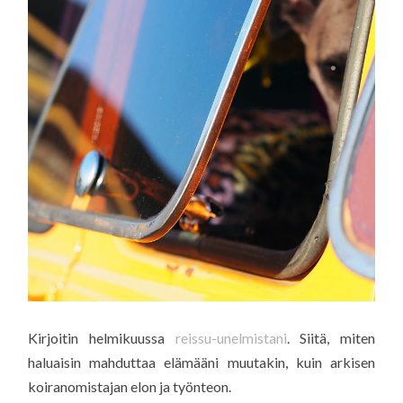
Kirjoitin helmikuussa
reissu-unelmistani
. Siitä, miten
haluaisin mahduttaa elämääni muutakin, kuin arkisen
koiranomistajan elon ja työnteon.