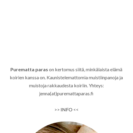
Purematta paras
on kertomus siitä, minkälaista elämä
koirien kanssa on. Kaunistelemattomia muistiinpanoja ja
muistoja rakkaudesta koiriin. Yhteys:
jenna(at)puremattaparas.fi
>>
INFO
<<