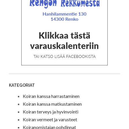
KATEGORIAT
Koiran kanssa harrastaminen
Koiran kanssa matkustaminen
Koiran terveys ja hyvinvointi
Koiran vermeet ja varusteet
Koiranomistajan pohdinnat