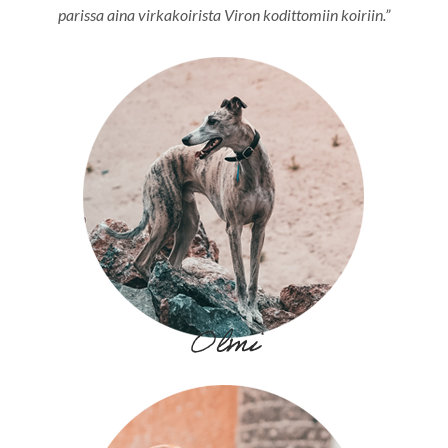
parissa aina virkakoirista Viron kodittomiin koiriin.”