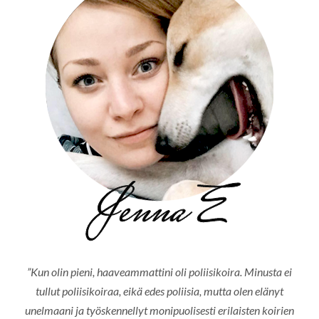
”Kun olin pieni, haaveammattini oli poliisikoira. Minusta ei
tullut poliisikoiraa, eikä edes poliisia, mutta olen elänyt
unelmaani ja työskennellyt monipuolisesti erilaisten koirien