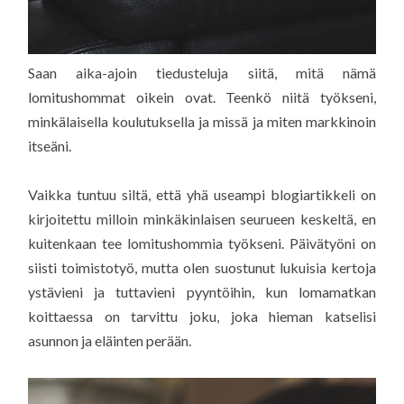
Saan aika-ajoin tiedusteluja siitä, mitä nämä
lomitushommat oikein ovat. Teenkö niitä työkseni,
minkälaisella koulutuksella ja missä ja miten markkinoin
itseäni.
Vaikka tuntuu siltä, että yhä useampi blogiartikkeli on
kirjoitettu milloin minkäkinlaisen seurueen keskeltä, en
kuitenkaan tee lomitushommia työkseni. Päivätyöni on
siisti toimistotyö, mutta olen suostunut lukuisia kertoja
ystävieni ja tuttavieni pyyntöihin, kun lomamatkan
koittaessa on tarvittu joku, joka hieman katselisi
asunnon ja eläinten perään.