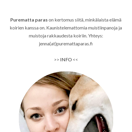
Purematta paras
on kertomus siitä, minkälaista elämä
koirien kanssa on. Kaunistelemattomia muistiinpanoja ja
muistoja rakkaudesta koiriin. Yhteys:
jenna(at)puremattaparas.fi
>>
INFO
<<