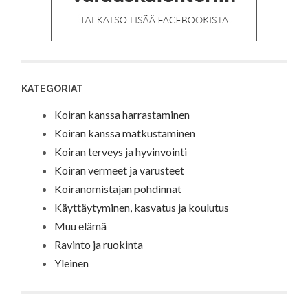
KATEGORIAT
Koiran kanssa harrastaminen
Koiran kanssa matkustaminen
Koiran terveys ja hyvinvointi
Koiran vermeet ja varusteet
Koiranomistajan pohdinnat
Käyttäytyminen, kasvatus ja koulutus
Muu elämä
Ravinto ja ruokinta
Yleinen