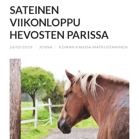
SISÄLTÖÖN
SATEINEN
VIIKONLOPPU
HEVOSTEN PARISSA
26/05/2019
/
JENNA
/
KOIRAN KANSSA MATKUSTAMINEN