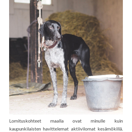
Lomituskohteet maalla ovat minulle kuin
kaupunkilaisten havittelemat aktiivilomat kesämökillä.