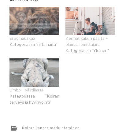
Ei oo hauskaa
Kermat kakun päältä –
Kategoriassa "niitä näitä"
elämää lomittajana
Kategoriassa "Yleinen"
Limbo – välitilassa
Kategoriassa "Koiran
terveys ja hyvinvointi"
Koiran kanssa matkustaminen