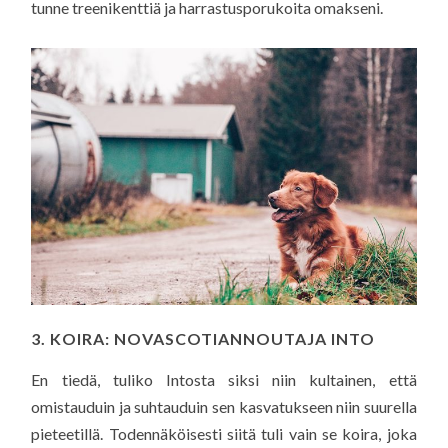
tunne treenikenttiä ja harrastusporukoita omakseni.
3. KOIRA: NOVASCOTIANNOUTAJA INTO
En tiedä, tuliko Intosta siksi niin kultainen, että
omistauduin ja suhtauduin sen kasvatukseen niin suurella
pieteetillä. Todennäköisesti siitä tuli vain se koira, joka