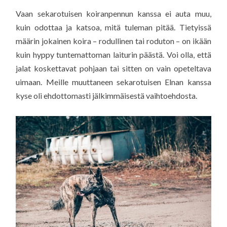
Vaan sekarotuisen koiranpennun kanssa ei auta muu,
kuin odottaa ja katsoa, mitä tuleman pitää. Tietyissä
määrin jokainen koira – rodullinen tai roduton – on ikään
kuin hyppy tuntemattoman laiturin päästä. Voi olla, että
jalat koskettavat pohjaan tai sitten on vain opeteltava
uimaan. Meille muuttaneen sekarotuisen Elnan kanssa
kyse oli ehdottomasti jälkimmäisestä vaihtoehdosta.