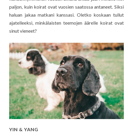
paljon, kuin koirat ovat vuosien saatossa antaneet. Siksi
haluan jakaa matkani kanssasi. Oletko koskaan tullut
ajatelleeksi, minkälaisten teemojen äärelle koirat ovat
sinut vieneet?
YIN & YANG