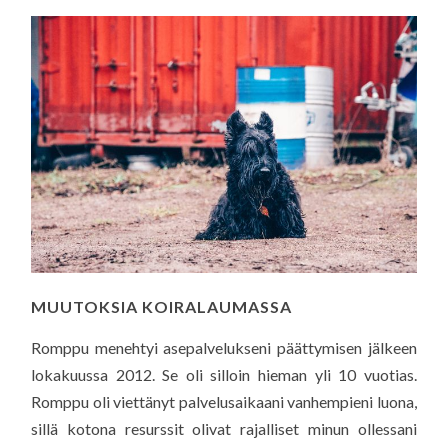
MUUTOKSIA KOIRALAUMASSA
Romppu menehtyi asepalvelukseni päättymisen jälkeen
lokakuussa 2012. Se oli silloin hieman yli 10 vuotias.
Romppu oli viettänyt palvelusaikaani vanhempieni luona,
sillä kotona resurssit olivat rajalliset minun ollessani