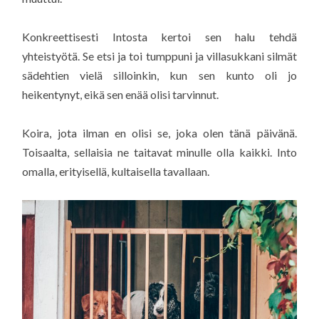
Konkreettisesti Intosta kertoi sen halu tehdä
yhteistyötä. Se etsi ja toi tumppuni ja villasukkani silmät
sädehtien vielä silloinkin, kun sen kunto oli jo
heikentynyt, eikä sen enää olisi tarvinnut.
Koira, jota ilman en olisi se, joka olen tänä päivänä.
Toisaalta, sellaisia ne taitavat minulle olla kaikki. Into
omalla, erityisellä, kultaisella tavallaan.