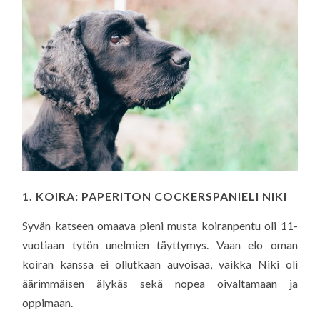
1. KOIRA: PAPERITON COCKERSPANIELI NIKI
Syvän katseen omaava pieni musta koiranpentu oli 11-
vuotiaan tytön unelmien täyttymys. Vaan elo oman
koiran kanssa ei ollutkaan auvoisaa, vaikka Niki oli
äärimmäisen älykäs sekä nopea oivaltamaan ja
oppimaan.