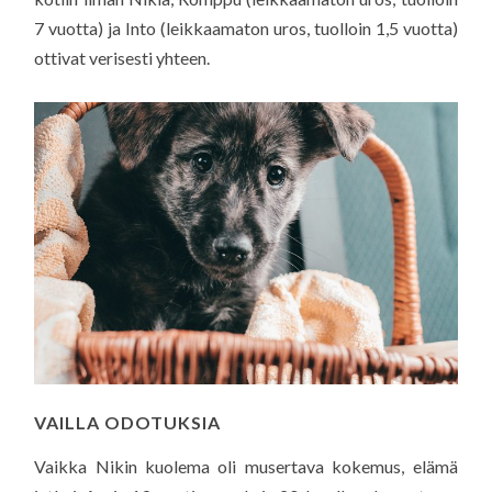
7 vuotta) ja Into (leikkaamaton uros, tuolloin 1,5 vuotta)
ottivat verisesti yhteen.
VAILLA ODOTUKSIA
Vaikka Nikin kuolema oli musertava kokemus, elämä