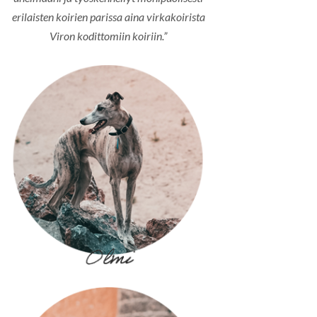
erilaisten koirien parissa aina virkakoirista
Viron kodittomiin koiriin.”