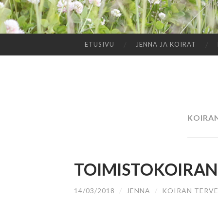
ETUSIVU
JENNA JA KOIRAT
SIIRRY
SISÄLTÖÖN
KOIRA
TOIMISTOKOIRAN
14/03/2018
/
JENNA
/
KOIRAN TERVE