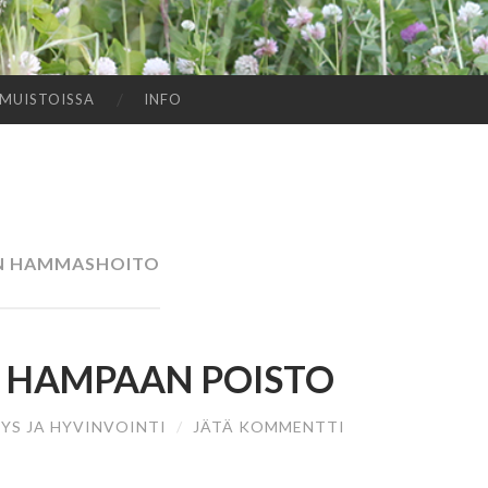
MUISTOISSA
INFO
N HAMMASHOITO
 HAMPAAN POISTO
YS JA HYVINVOINTI
/
JÄTÄ KOMMENTTI