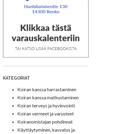
KATEGORIAT
Koiran kanssa harrastaminen
Koiran kanssa matkustaminen
Koiran terveys ja hyvinvointi
Koiran vermeet ja varusteet
Koiranomistajan pohdinnat
Käyttäytyminen, kasvatus ja