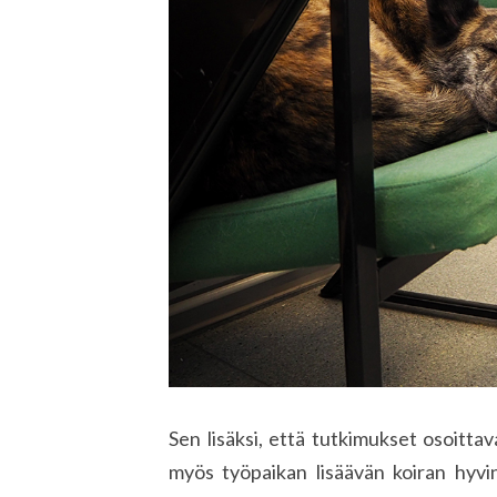
Sen lisäksi, että tutkimukset osoittav
myös työpaikan lisäävän koiran hyvin