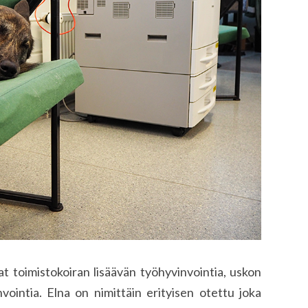
at toimistokoiran lisäävän työhyvinvointia, uskon
vointia. Elna on nimittäin erityisen otettu joka