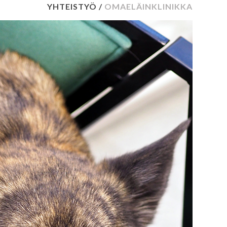
YHTEISTYÖ /
OMAELÄINKLINIKKA