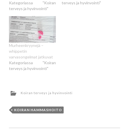
Kategoriassa "Koiran
terveys ja hyvinvointi"
terveys ja hyvinvointi"
Murheenkryynejä –
whippetin
varvasongelmat jatkuvat
Kategoriassa "Koiran
terveys ja hyvinvointi"
Koiran terveys ja hyvinvointi
KOIRAN HAMMASHOITO