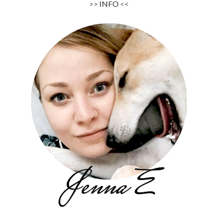
>>
INFO
<<