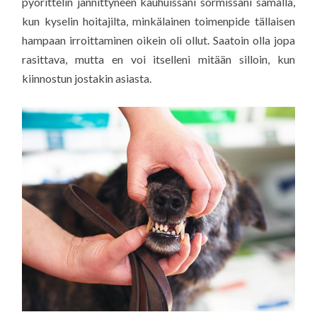
pyörittelin jännittyneen kauhuissani sormissani samalla,
kun kyselin hoitajilta, minkälainen toimenpide tällaisen
hampaan irroittaminen oikein oli ollut. Saatoin olla jopa
rasittava, mutta en voi itselleni mitään silloin, kun
kiinnostun jostakin asiasta.