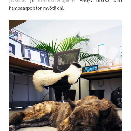
hampaanpoiston myötä ohi.