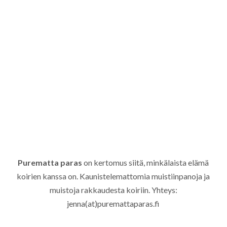
Purematta paras
on kertomus siitä, minkälaista elämä
koirien kanssa on. Kaunistelemattomia muistiinpanoja ja
muistoja rakkaudesta koiriin. Yhteys:
jenna(at)puremattaparas.fi