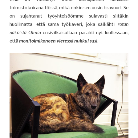
toimistokoirana töissä, mikä onkin sen uusin bravuuri. Se
on sujahtanut työyhteisöömme sulavasti siitäkin
huolimatta, että sama työkaveri, joka säikähti
rotan
näköistä Olmia
ensivilkaisullaan parahti nyt luullessaan,
että
monitoimikoneen vieressä nukkui susi
.