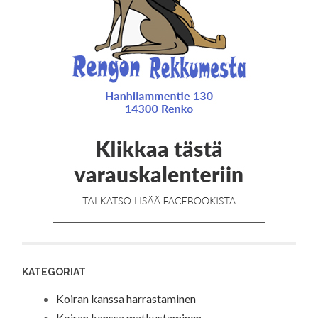
KATEGORIAT
Koiran kanssa harrastaminen
Koiran kanssa matkustaminen