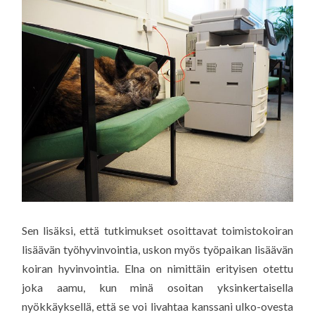
Sen lisäksi, että tutkimukset osoittavat toimistokoiran
lisäävän työhyvinvointia, uskon myös työpaikan lisäävän
koiran hyvinvointia. Elna on nimittäin erityisen otettu
joka aamu, kun minä osoitan yksinkertaisella
nyökkäyksellä, että se voi livahtaa kanssani ulko-ovesta