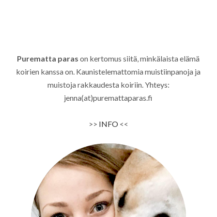
Purematta paras
on kertomus siitä, minkälaista elämä
koirien kanssa on. Kaunistelemattomia muistiinpanoja ja
muistoja rakkaudesta koiriin. Yhteys:
jenna(at)puremattaparas.fi
>>
INFO
<<