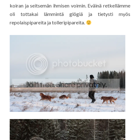
koiran ja seitsemän ihmisen voimin. Eväinä retkellämme
oli tottakai lämmintä glögiä ja tietysti myös
repolaispipareita ja tolleripipareita.