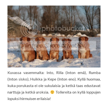
Kuvassa vasemmalta: Into, Rilla (Inton emä), Rumba
(Inton sisko), Huikka ja Kepe (Inton eno). Kyllä huomaa,
kuka porukasta ei ole sukulaisia ja ketkä taas edustavat
narttuja ja ketkä uroksia.
Tollereita on kyllä loppujen
lopuksi hirmuisen erilaisia!