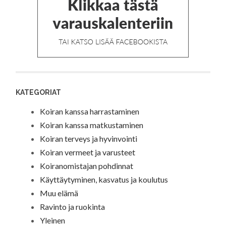
KATEGORIAT
Koiran kanssa harrastaminen
Koiran kanssa matkustaminen
Koiran terveys ja hyvinvointi
Koiran vermeet ja varusteet
Koiranomistajan pohdinnat
Käyttäytyminen, kasvatus ja koulutus
Muu elämä
Ravinto ja ruokinta
Yleinen