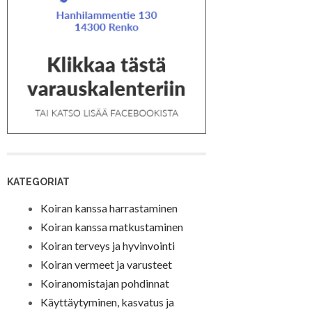
KATEGORIAT
Koiran kanssa harrastaminen
Koiran kanssa matkustaminen
Koiran terveys ja hyvinvointi
Koiran vermeet ja varusteet
Koiranomistajan pohdinnat
Käyttäytyminen, kasvatus ja