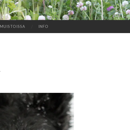
MUISTOISSA
INFO
Ä