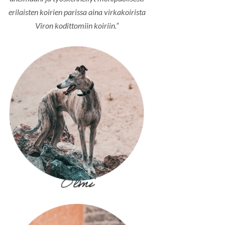
erilaisten koirien parissa aina virkakoirista
Viron kodittomiin koiriin.”