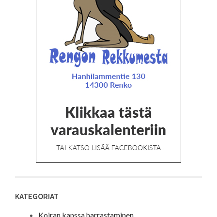
KATEGORIAT
Koiran kanssa harrastaminen