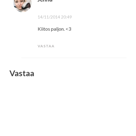
14/11/2014 20:49
Kiitos paljon. <3
VASTAA
Vastaa