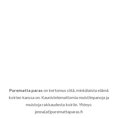
Purematta paras
on kertomus siitä, minkälaista elämä
koirien kanssa on. Kaunistelemattomia muistiinpanoja ja
muistoja rakkaudesta koiriin. Yhteys:
jenna(at)puremattaparas.fi