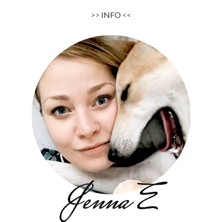
>>
INFO
<<