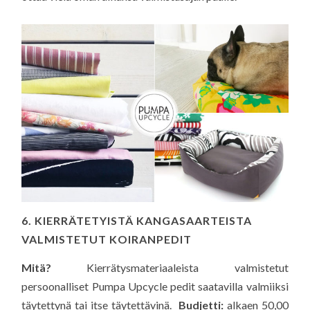
6. KIERRÄTETYISTÄ KANGASAARTEISTA
VALMISTETUT KOIRANPEDIT
Mitä?
Kierrätysmateriaaleista valmistetut
persoonalliset Pumpa Upcycle pedit saatavilla valmiiksi
täytettynä tai itse täytettävinä.
Budjetti:
alkaen 50,00