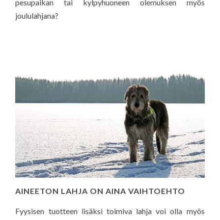
pesupaikan tai kylpyhuoneen olemuksen myös
joululahjana?
AINEETON LAHJA ON AINA VAIHTOEHTO
Fyysisen tuotteen lisäksi toimiva lahja voi olla myös