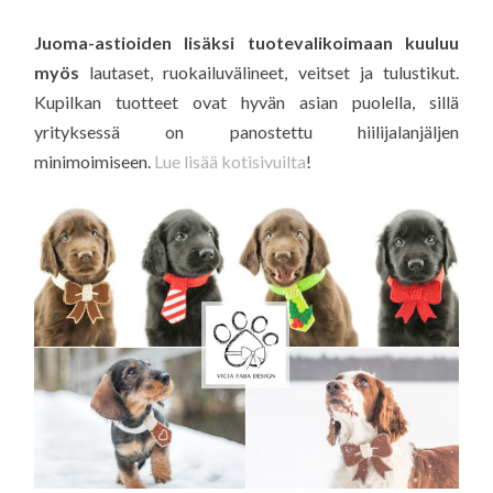
Juoma-astioiden lisäksi tuotevalikoimaan kuuluu
myös
lautaset, ruokailuvälineet, veitset ja tulustikut.
Kupilkan tuotteet ovat hyvän asian puolella, sillä
yrityksessä on panostettu hiilijalanjäljen
minimoimiseen.
Lue lisää kotisivuilta
!