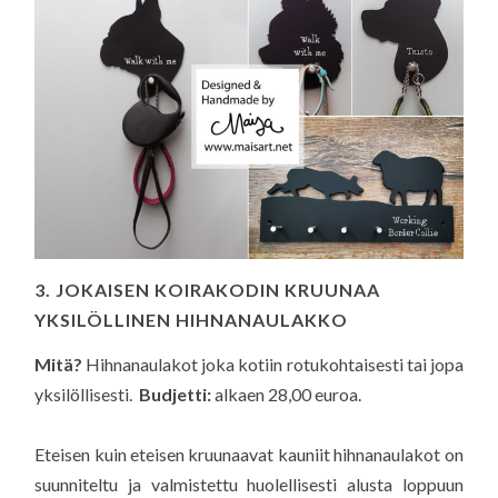
3. JOKAISEN KOIRAKODIN KRUUNAA
YKSILÖLLINEN HIHNANAULAKKO
Mitä?
Hihnanaulakot joka kotiin rotukohtaisesti tai jopa
yksilöllisesti.
Budjetti:
alkaen 28,00 euroa.
Eteisen kuin eteisen kruunaavat kauniit hihnanaulakot on
suunniteltu ja valmistettu huolellisesti alusta loppuun