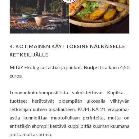
4. KOTIMAINEN KÄYTTÖESINE NÄLKÄISELLE
RETKEILIJÄLLE
Mitä?
Ekologiset astiat ja puukot.
Budjetti:
alkaen 4,50
euroa.
Luonnonkuitukomposiitista valmistettavat Kupilka -
tuotteet herättävät pidempään ulkosalla viihtyvän
retkeilijän uuteen aikakauteen. KUPILKA 21 eräjuoma-
astia kunnioittaa muotoilullaan perinteitä, mutta on
entistäkin ehompi: kestävä kuppi pitää kuuman kuumana
polttamatta sormia.