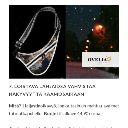
7. LOISTAVA LAHJAIDEA VAHVISTAA
NÄKYVYYTTÄ KAAMOSAIKAAN
Mitä?
Heijastinolkavyö, jonka taskuun mahtuu avaimet
tai matkapuhelin.
Budjetti:
alkaen 44,90 euroa.