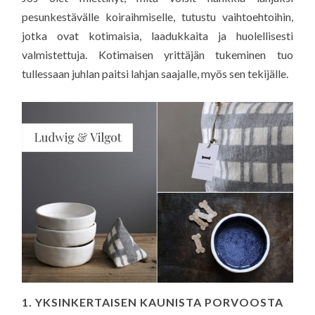
pesunkestävälle koiraihmiselle, tutustu vaihtoehtoihin,
jotka ovat kotimaisia, laadukkaita ja huolellisesti
valmistettuja. Kotimaisen yrittäjän tukeminen tuo
tullessaan juhlan paitsi lahjan saajalle, myös sen tekijälle.
1. YKSINKERTAISEN KAUNISTA PORVOOSTA