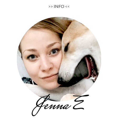
>>
INFO
<<