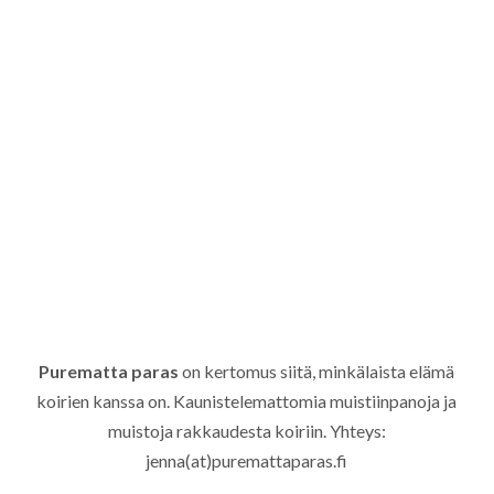
Purematta paras
on kertomus siitä, minkälaista elämä
koirien kanssa on. Kaunistelemattomia muistiinpanoja ja
muistoja rakkaudesta koiriin. Yhteys:
jenna(at)puremattaparas.fi