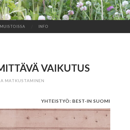
MUISTOISSA
INFO
MITTÄVÄ VAIKUTUS
SA MATKUSTAMINEN
YHTEISTYÖ: BEST-IN SUOMI