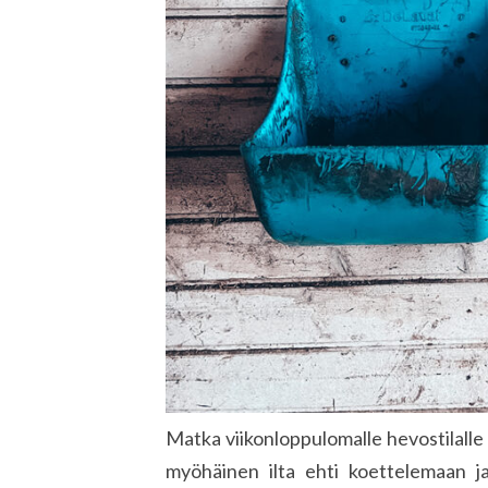
Matka viikonloppulomalle hevostilalle 
myöhäinen ilta ehti koettelemaan ja