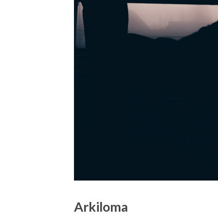
Arkiloma