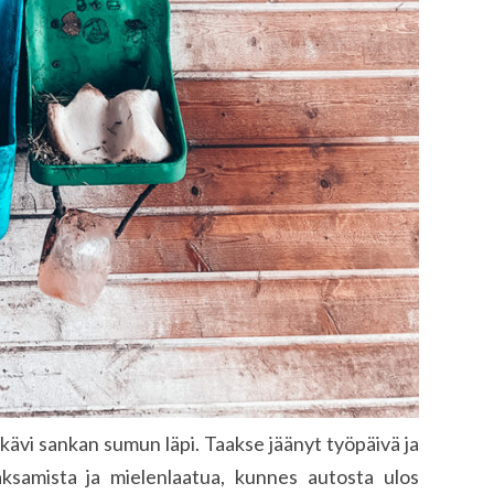
kävi sankan sumun läpi. Taakse jäänyt työpäivä ja
ksamista ja mielenlaatua, kunnes autosta ulos