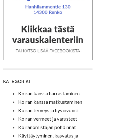
KATEGORIAT
Koiran kanssa harrastaminen
Koiran kanssa matkustaminen
Koiran terveys ja hyvinvointi
Koiran vermeet ja varusteet
Koiranomistajan pohdinnat
Käyttäytyminen, kasvatus ja