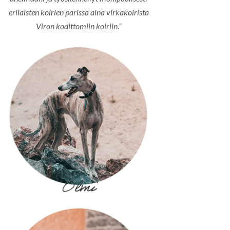
erilaisten koirien parissa aina virkakoirista
Viron kodittomiin koiriin.”