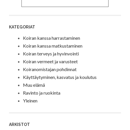
KATEGORIAT
Koiran kanssa harrastaminen
Koiran kanssa matkustaminen
Koiran terveys ja hyvinvointi
Koiran vermeet ja varusteet
Koiranomistajan pohdinnat
Käyttäytyminen, kasvatus ja koulutus
Muu elämä
Ravinto ja ruokinta
Yleinen
ARKISTOT