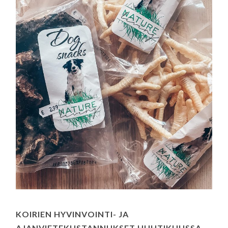
KOIRIEN HYVINVOINTI- JA
AJANVIETEKUSTANNUKSET HUHTIKUUSSA