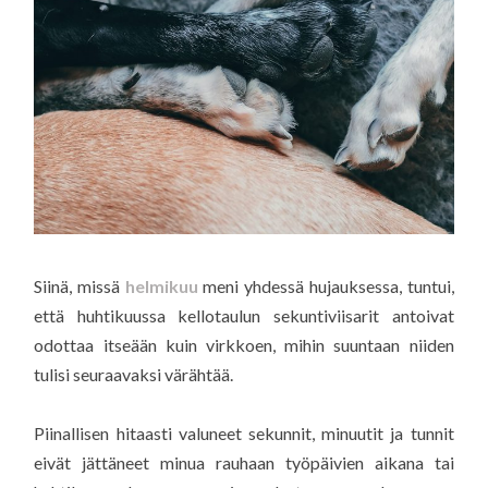
Siinä, missä
helmikuu
meni yhdessä hujauksessa, tuntui,
että huhtikuussa kellotaulun sekuntiviisarit antoivat
odottaa itseään kuin virkkoen, mihin suuntaan niiden
tulisi seuraavaksi värähtää.
Piinallisen hitaasti valuneet sekunnit, minuutit ja tunnit
eivät jättäneet minua rauhaan työpäivien aikana tai