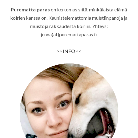
Purematta paras
on kertomus siitä, minkälaista elämä
koirien kanssa on. Kaunistelemattomia muistiinpanoja ja
muistoja rakkaudesta koiriin. Yhteys:
jenna(at)puremattaparas.fi
>>
INFO
<<