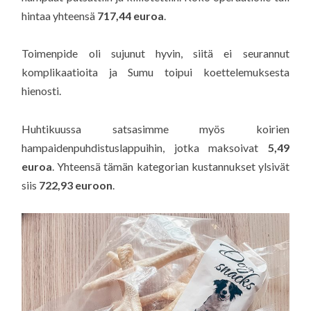
hintaa yhteensä
717,44 euroa
.
Toimenpide oli sujunut hyvin, siitä ei seurannut
komplikaatioita ja Sumu toipui koettelemuksesta
hienosti.
Huhtikuussa satsasimme myös koirien
hampaidenpuhdistuslappuihin, jotka maksoivat
5,49
euroa
. Yhteensä tämän kategorian kustannukset ylsivät
siis
722,93 euroon
.