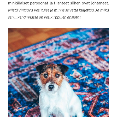
minkälaiset persoonat ja tilanteet siihen ovat johtaneet.
Mistä virtaava vesi tulee ja minne se vettä kuljettaa. Ja mikä
sen liikehdinnässä on vesikirppujen ansiota?