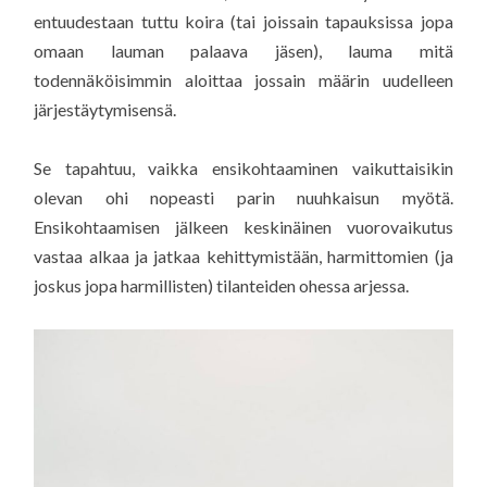
entuudestaan tuttu koira (tai joissain tapauksissa jopa
omaan lauman palaava jäsen), lauma mitä
todennäköisimmin aloittaa jossain määrin uudelleen
järjestäytymisensä.
Se tapahtuu, vaikka ensikohtaaminen vaikuttaisikin
olevan ohi nopeasti parin nuuhkaisun myötä.
Ensikohtaamisen jälkeen keskinäinen vuorovaikutus
vastaa alkaa ja jatkaa kehittymistään, harmittomien (ja
joskus jopa harmillisten) tilanteiden ohessa arjessa.