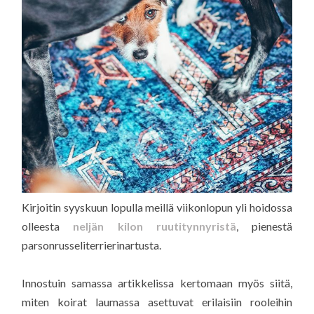
Kirjoitin syyskuun lopulla meillä viikonlopun yli hoidossa
olleesta
neljän kilon ruutitynnyristä
, pienestä
parsonrusseliterrierinartusta.
Innostuin samassa artikkelissa kertomaan myös siitä,
miten koirat laumassa asettuvat erilaisiin rooleihin