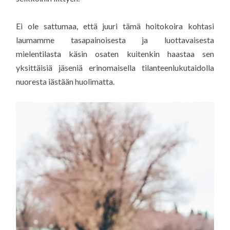
Ei ole sattumaa, että juuri tämä hoitokoira kohtasi
laumamme tasapainoisesta ja luottavaisesta
mielentilasta käsin osaten kuitenkin haastaa sen
yksittäisiä jäseniä erinomaisella tilanteenlukutaidolla
nuoresta iästään huolimatta.