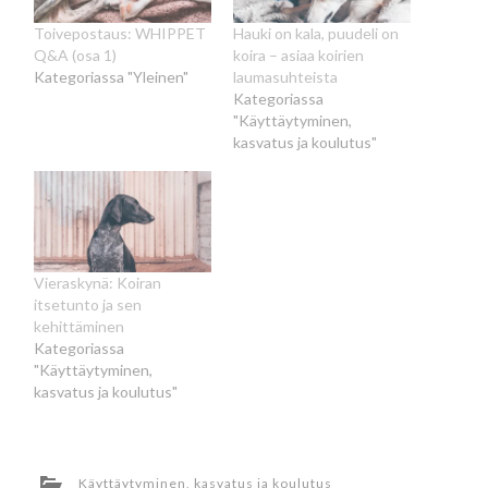
Toivepostaus: WHIPPET
Hauki on kala, puudeli on
Q&A (osa 1)
koira – asiaa koirien
Kategoriassa "Yleinen"
laumasuhteista
Kategoriassa
"Käyttäytyminen,
kasvatus ja koulutus"
Vieraskynä: Koiran
itsetunto ja sen
kehittäminen
Kategoriassa
"Käyttäytyminen,
kasvatus ja koulutus"
Käyttäytyminen, kasvatus ja koulutus