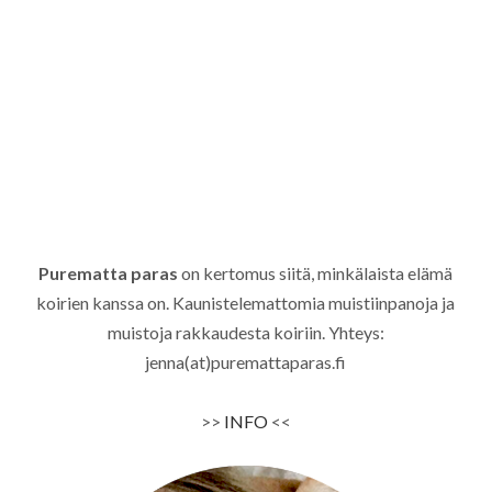
Purematta paras
on kertomus siitä, minkälaista elämä
koirien kanssa on. Kaunistelemattomia muistiinpanoja ja
muistoja rakkaudesta koiriin. Yhteys:
jenna(at)puremattaparas.fi
>>
INFO
<<