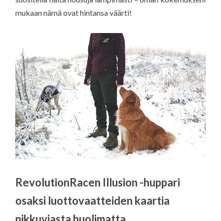
mukaan nämä ovat hintansa väärti!
RevolutionRacen Illusion -huppari
osaksi luottovaatteiden kaartia
pikkuviasta huolimatta