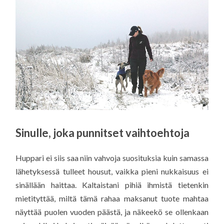
Sinulle, joka punnitset vaihtoehtoja
Huppari ei siis saa niin vahvoja suosituksia kuin samassa
lähetyksessä tulleet housut, vaikka pieni nukkaisuus ei
sinällään haittaa. Kaltaistani pihiä ihmistä tietenkin
mietityttää, miltä tämä rahaa maksanut tuote mahtaa
näyttää puolen vuoden päästä, ja näkeekö se ollenkaan