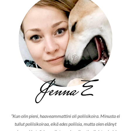
”Kun olin pieni, haaveammattini oli poliisikoira. Minusta ei
tullut poliisikoiraa, eikä edes poliisia, mutta olen elänyt