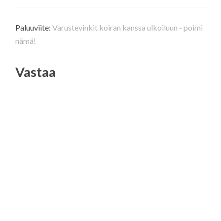
Paluuviite:
Varustevinkit koiran kanssa ulkoiluun - poimi
nämä!
Vastaa