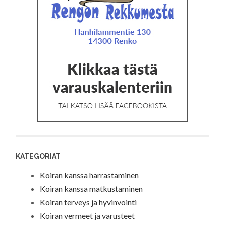
KATEGORIAT
Koiran kanssa harrastaminen
Koiran kanssa matkustaminen
Koiran terveys ja hyvinvointi
Koiran vermeet ja varusteet