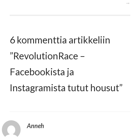
selaus
→
6 kommenttia artikkeliin
”
RevolutionRace –
Facebookista ja
Instagramista tutut housut
”
Anneh